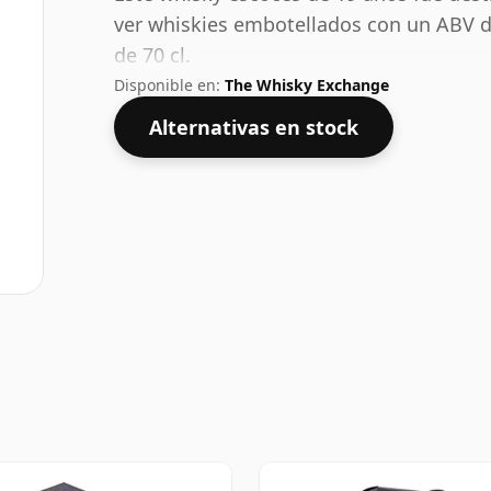
ver whiskies embotellados con un ABV d
de 70 cl.
Disponible en:
The Whisky Exchange
Alternativas en stock