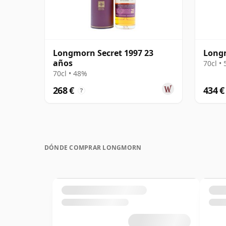
Longmorn Secret 1997 23
Longm
años
70cl •
70cl • 48%
268 €
434 €
?
DÓNDE COMPRAR LONGMORN