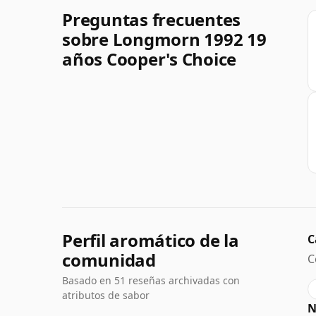
Preguntas frecuentes
sobre Longmorn 1992 19
años Cooper's Choice
Perfil aromático de la
C
comunidad
C
Basado en 51 reseñas archivadas con
atributos de sabor
N