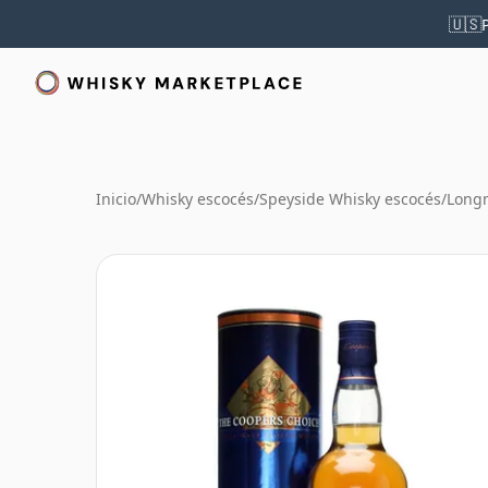
🇺🇸
Inicio
/
Whisky escocés
/
Speyside Whisky escocés
/
Long