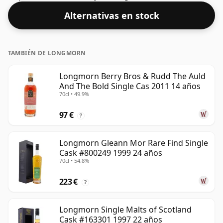
Alternativas en stock
TAMBIÉN DE LONGMORN
Longmorn Berry Bros & Rudd The Auld
And The Bold Single Cas 2011 14 años
70cl • 49.9%
97 €
?
Longmorn Gleann Mor Rare Find Single
Cask #800249 1999 24 años
70cl • 54.8%
223 €
?
Longmorn Single Malts of Scotland
Cask #163301 1997 22 años