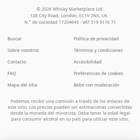
© 2026 Whisky Marketplace Ltd.
128 City Road, London, EC1V 2NX, UK ·
N.° de sociedad 17204643
·
VAT 519 9116 71
Buscar
Política de privacidad
Sobre nosotros
Términos y condiciones
Contacto
Accesibilidad
FAQ
Preferencias de cookies
Mapa del sitio
Bebe con moderación
Podemos recibir una comisión a través de los enlaces de
este sitio. Los precios pueden ser estimaciones convertidas
desde la moneda del minorista. Debe tener la edad legal
para consumir alcohol en su país para utilizar este sitio.