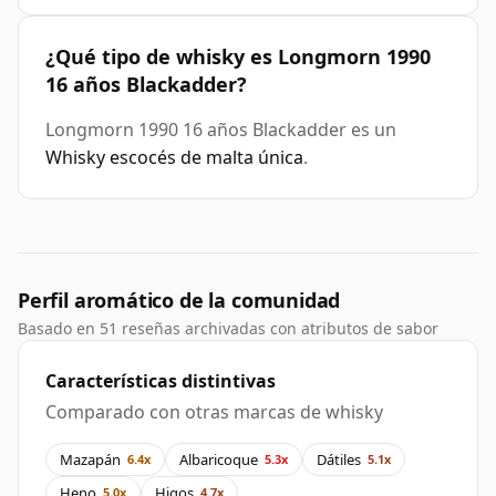
¿Qué tipo de whisky es Longmorn 1990
16 años Blackadder?
Longmorn 1990 16 años Blackadder es un
Whisky escocés de malta única
.
Perfil aromático de la comunidad
Basado en 51 reseñas archivadas con atributos de sabor
Características distintivas
Comparado con otras marcas de whisky
Mazapán
Albaricoque
Dátiles
6.4x
5.3x
5.1x
Heno
Higos
5.0x
4.7x