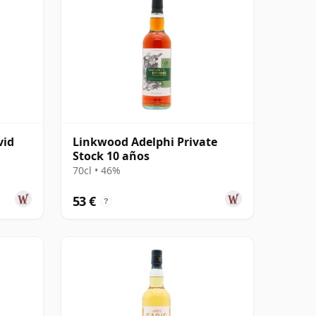
vid
Linkwood Adelphi Private
Stock 10 años
70cl • 46%
53 €
?