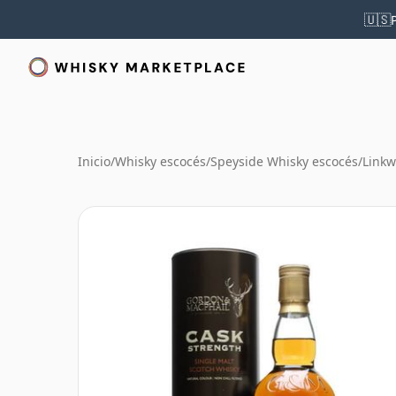
🇺🇸
Inicio
/
Whisky escocés
/
Speyside Whisky escocés
/
Linkw