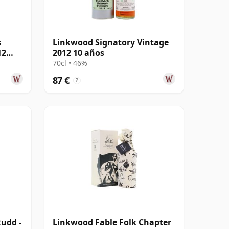
s
Linkwood Signatory Vintage
12
2012 10 años
70cl • 46%
87 €
?
udd -
Linkwood Fable Folk Chapter