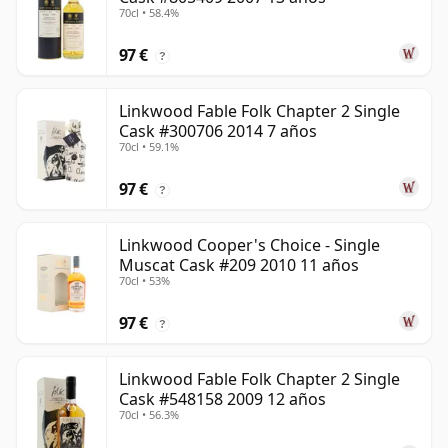
70cl • 58.4%
97 €
?
Linkwood Fable Folk Chapter 2 Single
Cask #300706 2014 7 años
70cl • 59.1%
97 €
?
Linkwood Cooper's Choice - Single
Muscat Cask #209 2010 11 años
70cl • 53%
97 €
?
Linkwood Fable Folk Chapter 2 Single
Cask #548158 2009 12 años
70cl • 56.3%