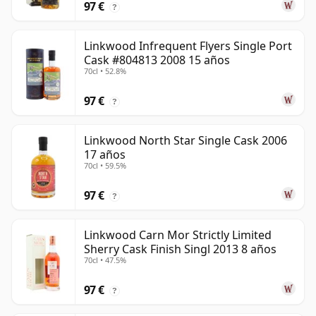
97 €
?
Linkwood Infrequent Flyers Single Port
Cask #804813 2008 15 años
70cl • 52.8%
97 €
?
Linkwood North Star Single Cask 2006
17 años
70cl • 59.5%
97 €
?
Linkwood Carn Mor Strictly Limited
Sherry Cask Finish Singl 2013 8 años
70cl • 47.5%
97 €
?