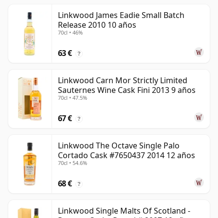
Linkwood James Eadie Small Batch
Release 2010 10 años
70cl • 46%
63 €
?
Linkwood Carn Mor Strictly Limited
Sauternes Wine Cask Fini 2013 9 años
70cl • 47.5%
67 €
?
Linkwood The Octave Single Palo
Cortado Cask #7650437 2014 12 años
70cl • 54.6%
68 €
?
Linkwood Single Malts Of Scotland -