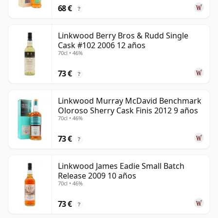
68 €
?
Linkwood Berry Bros & Rudd Single
Cask #102 2006 12 años
70cl • 46%
73 €
?
Linkwood Murray McDavid Benchmark
Oloroso Sherry Cask Finis 2012 9 años
70cl • 46%
73 €
?
Linkwood James Eadie Small Batch
Release 2009 10 años
70cl • 46%
73 €
?