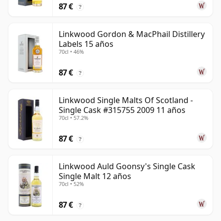
87 €
?
Linkwood Gordon & MacPhail Distillery
Labels 15 años
70cl • 46%
87 €
?
Linkwood Single Malts Of Scotland -
Single Cask #315755 2009 11 años
70cl • 57.2%
87 €
?
Linkwood Auld Goonsy's Single Cask
Single Malt 12 años
70cl • 52%
87 €
?