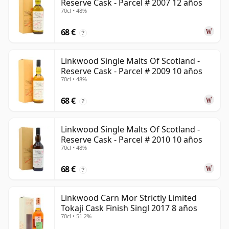
Reserve Cask - Parcel # 2007 12 años
70cl • 48%
68 €
?
Linkwood Single Malts Of Scotland -
Reserve Cask - Parcel # 2009 10 años
70cl • 48%
68 €
?
Linkwood Single Malts Of Scotland -
Reserve Cask - Parcel # 2010 10 años
70cl • 48%
68 €
?
Linkwood Carn Mor Strictly Limited
Tokaji Cask Finish Singl 2017 8 años
70cl • 51.2%