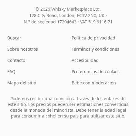
© 2026 Whisky Marketplace Ltd.
128 City Road, London, EC1V 2NX, UK ·
N.° de sociedad 17204643
·
VAT 519 9116 71
Buscar
Política de privacidad
Sobre nosotros
Términos y condiciones
Contacto
Accesibilidad
FAQ
Preferencias de cookies
Mapa del sitio
Bebe con moderación
Podemos recibir una comisión a través de los enlaces de
este sitio. Los precios pueden ser estimaciones convertidas
desde la moneda del minorista. Debe tener la edad legal
para consumir alcohol en su país para utilizar este sitio.