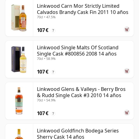
Linkwood Carn Mor Strictly Limited
Calvados Brandy Cask Fin 2011 10 años
70cl • 47.5%
107 €
?
Linkwood Single Malts Of Scotland
Single Cask #800856 2008 14 años
70cl • 58.9%
107 €
?
Linkwood Glens & Valleys - Berry Bros
& Rudd Single Cask #3 2010 14 años
70cl • 54.9%
107 €
?
Linkwood Goldfinch Bodega Series
Sherry Cask 14 años