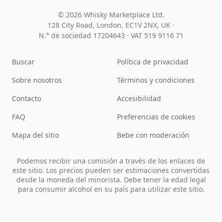
© 2026 Whisky Marketplace Ltd.
128 City Road, London, EC1V 2NX, UK ·
N.° de sociedad 17204643
·
VAT 519 9116 71
Buscar
Política de privacidad
Sobre nosotros
Términos y condiciones
Contacto
Accesibilidad
FAQ
Preferencias de cookies
Mapa del sitio
Bebe con moderación
Podemos recibir una comisión a través de los enlaces de
este sitio. Los precios pueden ser estimaciones convertidas
desde la moneda del minorista. Debe tener la edad legal
para consumir alcohol en su país para utilizar este sitio.