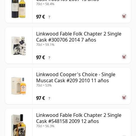
70cl • 58.4%
97 €
?
Linkwood Fable Folk Chapter 2 Single
Cask #300706 2014 7 años
70cl • 59.1%
97 €
?
Linkwood Cooper's Choice - Single
Muscat Cask #209 2010 11 años
70cl • 53%
97 €
?
Linkwood Fable Folk Chapter 2 Single
Cask #548158 2009 12 años
70cl • 56.3%