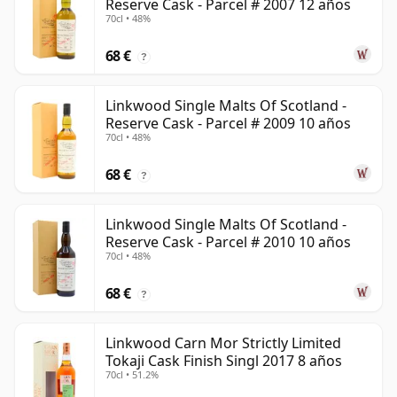
Reserve Cask - Parcel # 2007 12 años
70cl • 48%
68 €
?
Linkwood Single Malts Of Scotland -
Reserve Cask - Parcel # 2009 10 años
70cl • 48%
68 €
?
Linkwood Single Malts Of Scotland -
Reserve Cask - Parcel # 2010 10 años
70cl • 48%
68 €
?
Linkwood Carn Mor Strictly Limited
Tokaji Cask Finish Singl 2017 8 años
70cl • 51.2%