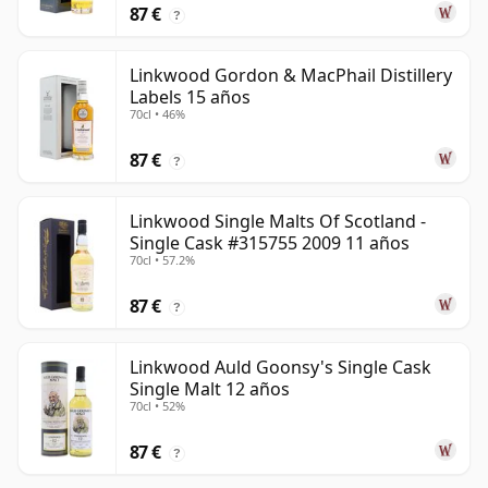
87 €
?
Linkwood Gordon & MacPhail Distillery
Labels 15 años
70cl • 46%
87 €
?
Linkwood Single Malts Of Scotland -
Single Cask #315755 2009 11 años
70cl • 57.2%
87 €
?
Linkwood Auld Goonsy's Single Cask
Single Malt 12 años
70cl • 52%
87 €
?