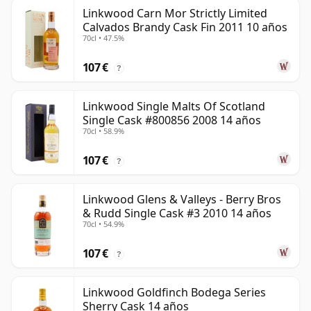
Linkwood Carn Mor Strictly Limited
Calvados Brandy Cask Fin 2011 10 años
70cl • 47.5%
107 €
?
Linkwood Single Malts Of Scotland
Single Cask #800856 2008 14 años
70cl • 58.9%
107 €
?
Linkwood Glens & Valleys - Berry Bros
& Rudd Single Cask #3 2010 14 años
70cl • 54.9%
107 €
?
Linkwood Goldfinch Bodega Series
Sherry Cask 14 años