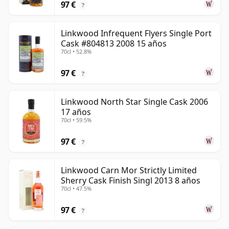
97 €
?
Linkwood Infrequent Flyers Single Port
Cask #804813 2008 15 años
70cl • 52.8%
97 €
?
Linkwood North Star Single Cask 2006
17 años
70cl • 59.5%
97 €
?
Linkwood Carn Mor Strictly Limited
Sherry Cask Finish Singl 2013 8 años
70cl • 47.5%
97 €
?