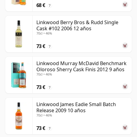
68 €
?
Linkwood Berry Bros & Rudd Single
Cask #102 2006 12 años
70cl • 46%
73 €
?
Linkwood Murray McDavid Benchmark
Oloroso Sherry Cask Finis 2012 9 años
70cl • 46%
73 €
?
Linkwood James Eadie Small Batch
Release 2009 10 años
70cl • 46%
73 €
?