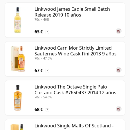
Linkwood James Eadie Small Batch
Release 2010 10 años
70cl • 46%
63 €
?
Linkwood Carn Mor Strictly Limited
Sauternes Wine Cask Fini 2013 9 años
70cl • 47.5%
67 €
?
Linkwood The Octave Single Palo
Cortado Cask #7650437 2014 12 años
70cl • 54.6%
68 €
?
Linkwood Single Malts Of Scotland -