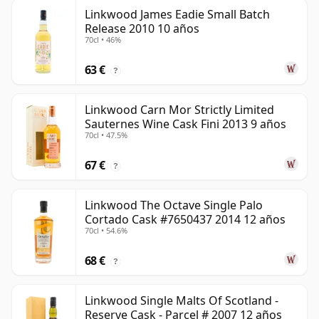
Linkwood James Eadie Small Batch
Release 2010 10 años
70cl • 46%
63 €
?
Linkwood Carn Mor Strictly Limited
Sauternes Wine Cask Fini 2013 9 años
70cl • 47.5%
67 €
?
Linkwood The Octave Single Palo
Cortado Cask #7650437 2014 12 años
70cl • 54.6%
68 €
?
Linkwood Single Malts Of Scotland -
Reserve Cask - Parcel # 2007 12 años