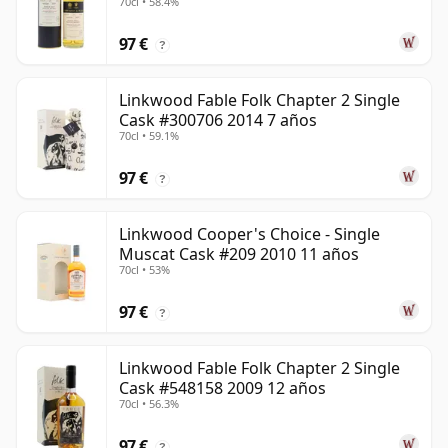
70cl • 58.4%
97 €
?
Linkwood Fable Folk Chapter 2 Single
Cask #300706 2014 7 años
70cl • 59.1%
97 €
?
Linkwood Cooper's Choice - Single
Muscat Cask #209 2010 11 años
70cl • 53%
97 €
?
Linkwood Fable Folk Chapter 2 Single
Cask #548158 2009 12 años
70cl • 56.3%
97 €
?