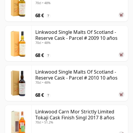
70cl • 48%
68 €
?
Linkwood Single Malts Of Scotland -
Reserve Cask - Parcel # 2009 10 años
70cl • 48%
68 €
?
Linkwood Single Malts Of Scotland -
Reserve Cask - Parcel # 2010 10 años
70cl • 48%
68 €
?
Linkwood Carn Mor Strictly Limited
Tokaji Cask Finish Singl 2017 8 años
70cl • 51.2%