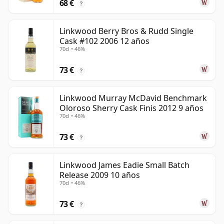
68 €
?
Linkwood Berry Bros & Rudd Single
Cask #102 2006 12 años
70cl • 46%
73 €
?
Linkwood Murray McDavid Benchmark
Oloroso Sherry Cask Finis 2012 9 años
70cl • 46%
73 €
?
Linkwood James Eadie Small Batch
Release 2009 10 años
70cl • 46%
73 €
?