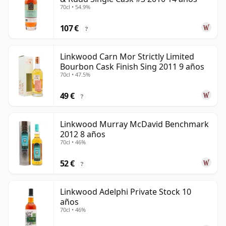
70cl • 54.9%
107 €
?
Linkwood Carn Mor Strictly Limited
Bourbon Cask Finish Sing 2011 9 años
70cl • 47.5%
49 €
?
Linkwood Murray McDavid Benchmark
2012 8 años
70cl • 46%
52 €
?
Linkwood Adelphi Private Stock 10
años
70cl • 46%