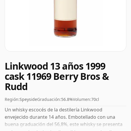
Linkwood 13 años 1999
cask 11969 Berry Bros &
Rudd
Región:
Speyside
Graduación:
56.8%
Volumen:
70cl
Un whisky escocés de la destilería Linkwood
envejecido durante 14 años. Embotellado con una
buena graduación del 56,8%, este whisky se presenta