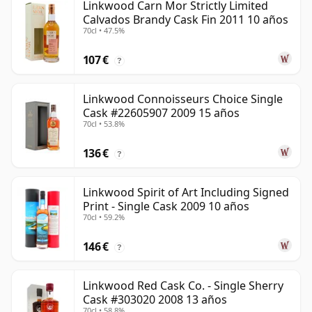
Linkwood Carn Mor Strictly Limited
Calvados Brandy Cask Fin 2011 10 años
70cl • 47.5%
107 €
?
Linkwood Connoisseurs Choice Single
Cask #22605907 2009 15 años
70cl • 53.8%
136 €
?
Linkwood Spirit of Art Including Signed
Print - Single Cask 2009 10 años
70cl • 59.2%
146 €
?
Linkwood Red Cask Co. - Single Sherry
Cask #303020 2008 13 años
70cl • 58.8%