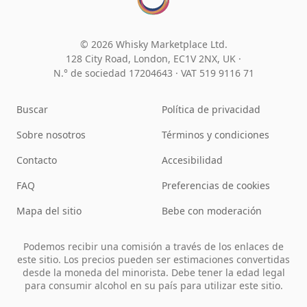
© 2026 Whisky Marketplace Ltd.
128 City Road, London, EC1V 2NX, UK ·
N.° de sociedad 17204643
·
VAT 519 9116 71
Buscar
Política de privacidad
Sobre nosotros
Términos y condiciones
Contacto
Accesibilidad
FAQ
Preferencias de cookies
Mapa del sitio
Bebe con moderación
Podemos recibir una comisión a través de los enlaces de
este sitio. Los precios pueden ser estimaciones convertidas
desde la moneda del minorista. Debe tener la edad legal
para consumir alcohol en su país para utilizar este sitio.