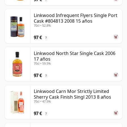
Linkwood Infrequent Flyers Single Port
Cask #804813 2008 15 años
70cl • 52.8%
97 €
?
Linkwood North Star Single Cask 2006
17 años
70cl • 59.5%
97 €
?
Linkwood Carn Mor Strictly Limited
Sherry Cask Finish Singl 2013 8 años
70cl • 47.5%
97 €
?