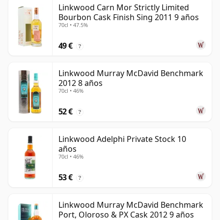
Linkwood Carn Mor Strictly Limited
Bourbon Cask Finish Sing 2011 9 años
70cl • 47.5%
49 €
?
Linkwood Murray McDavid Benchmark
2012 8 años
70cl • 46%
52 €
?
Linkwood Adelphi Private Stock 10
años
70cl • 46%
53 €
?
Linkwood Murray McDavid Benchmark
Port, Oloroso & PX Cask 2012 9 años