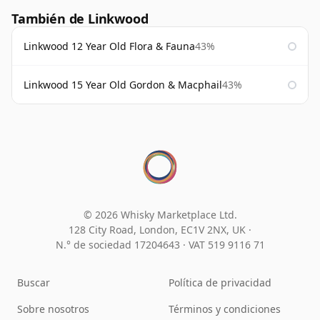
También de Linkwood
Linkwood 12 Year Old Flora & Fauna
43%
Linkwood 15 Year Old Gordon & Macphail
43%
© 2026 Whisky Marketplace Ltd.
128 City Road, London, EC1V 2NX, UK ·
N.° de sociedad 17204643
·
VAT 519 9116 71
Buscar
Política de privacidad
Sobre nosotros
Términos y condiciones