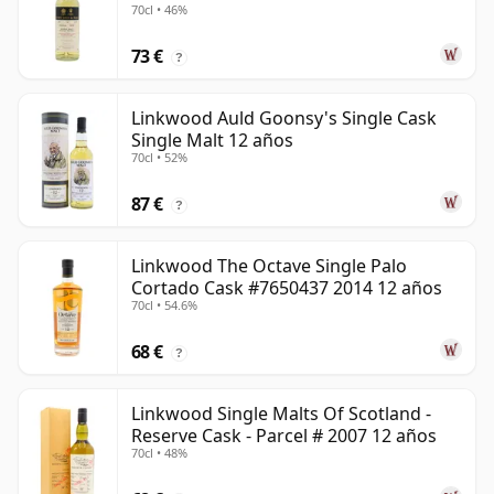
70cl • 46%
73 €
?
Linkwood Auld Goonsy's Single Cask
Single Malt 12 años
70cl • 52%
87 €
?
Linkwood The Octave Single Palo
Cortado Cask #7650437 2014 12 años
70cl • 54.6%
68 €
?
Linkwood Single Malts Of Scotland -
Reserve Cask - Parcel # 2007 12 años
70cl • 48%