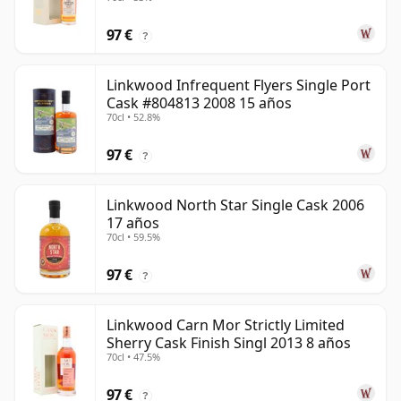
97 €
?
Linkwood Infrequent Flyers Single Port
Cask #804813 2008 15 años
70cl • 52.8%
97 €
?
Linkwood North Star Single Cask 2006
17 años
70cl • 59.5%
97 €
?
Linkwood Carn Mor Strictly Limited
Sherry Cask Finish Singl 2013 8 años
70cl • 47.5%
97 €
?