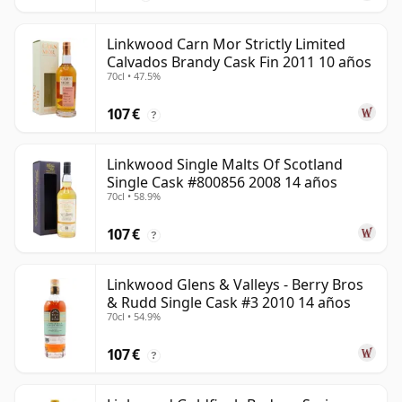
Linkwood Carn Mor Strictly Limited
Calvados Brandy Cask Fin 2011 10 años
70cl • 47.5%
107 €
?
Linkwood Single Malts Of Scotland
Single Cask #800856 2008 14 años
70cl • 58.9%
107 €
?
Linkwood Glens & Valleys - Berry Bros
& Rudd Single Cask #3 2010 14 años
70cl • 54.9%
107 €
?