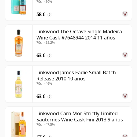
70cl • 50%
58 €
?
Linkwood The Octave Single Madeira
Wine Cask #7648944 2014 11 años
70cl • 55.2%
63 €
?
Linkwood James Eadie Small Batch
Release 2010 10 años
70cl • 46%
63 €
?
Linkwood Carn Mor Strictly Limited
Sauternes Wine Cask Fini 2013 9 años
70cl • 47.5%