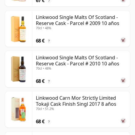
67 €
?
Linkwood Single Malts Of Scotland -
Reserve Cask - Parcel # 2009 10 años
70cl • 48%
68 €
?
Linkwood Single Malts Of Scotland -
Reserve Cask - Parcel # 2010 10 años
70cl • 48%
68 €
?
Linkwood Carn Mor Strictly Limited
Tokaji Cask Finish Singl 2017 8 años
70cl • 51.2%
68 €
?