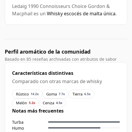
Ledaig 1990 Connoisseurs Choice Gordon &
Macphail es un
Whisky escocés de malta única
.
Perfil aromático de la comunidad
Basado en 85 reseñas archivadas con atributos de sabor
Características distintivas
Comparado con otras marcas de whisky
Rústico
Goma
Tierra
14.2x
7.7x
6.5x
Melón
Ceniza
5.2x
4.5x
Notas más frecuentes
Turba
Humo