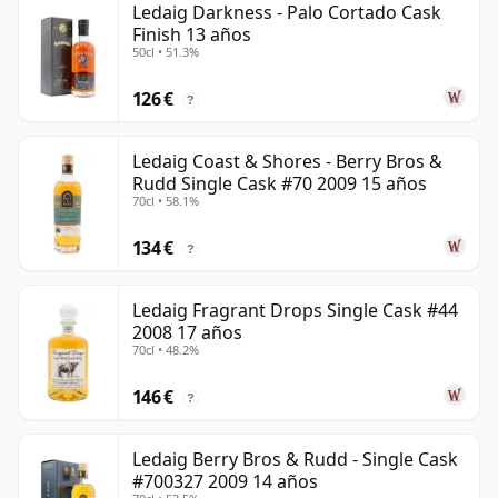
Ledaig Darkness - Palo Cortado Cask
Finish 13 años
50cl • 51.3%
126 €
?
Ledaig Coast & Shores - Berry Bros &
Rudd Single Cask #70 2009 15 años
70cl • 58.1%
134 €
?
Ledaig Fragrant Drops Single Cask #44
2008 17 años
70cl • 48.2%
146 €
?
Ledaig Berry Bros & Rudd - Single Cask
#700327 2009 14 años