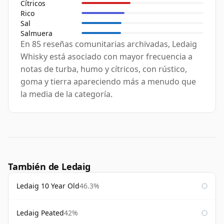
Cítricos
Rico
Sal
Salmuera
En 85 reseñas comunitarias archivadas, Ledaig
Whisky está asociado con mayor frecuencia a
notas de turba, humo y cítricos, con rústico,
goma y tierra apareciendo más a menudo que
la media de la categoría.
También de Ledaig
Ledaig 10 Year Old
46.3%
Ledaig Peated
42%