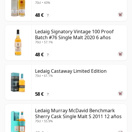
70cl • 43%
48 €
?
Ledaig Signatory Vintage 100 Proof
Batch #76 Single Malt 2020 6 años
70cl • 57.1%
48 €
?
Ledaig Castaway Limited Edition
70cl • 61.1%
58 €
?
Ledaig Murray McDavid Benchmark
Sherry Cask Single Malt S 2011 12 años
70cl • 55.9%