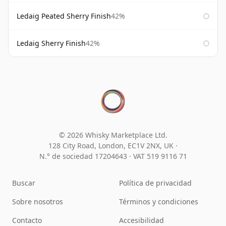
Ledaig Peated Sherry Finish
42%
Ledaig Sherry Finish
42%
© 2026 Whisky Marketplace Ltd.
128 City Road, London, EC1V 2NX, UK ·
N.° de sociedad 17204643
·
VAT 519 9116 71
Buscar
Política de privacidad
Sobre nosotros
Términos y condiciones
Contacto
Accesibilidad