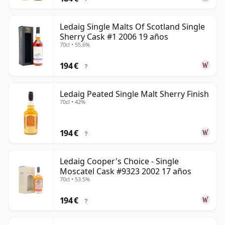
Ledaig Single Malts Of Scotland Single
Sherry Cask #1 2006 19 años
70cl • 55.6%
194 €
?
Ledaig Peated Single Malt Sherry Finish
70cl • 42%
194 €
?
Ledaig Cooper's Choice - Single
Moscatel Cask #9323 2002 17 años
70cl • 53.5%
194 €
?