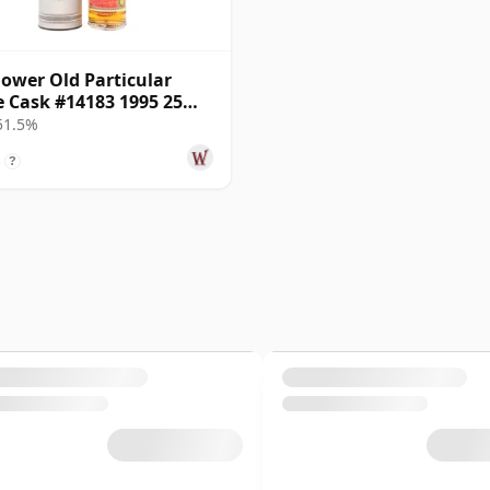
ower Old Particular
e Cask #14183 1995 25
 51.5%
?