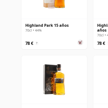
Highland Park 15 años
Highl
años
70cl • 44%
70cl •
78 €
78 €
?