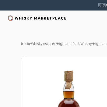
🇺🇸
Inicio
/
Whisky escocés
/
Highland Park Whisky
/
Highland