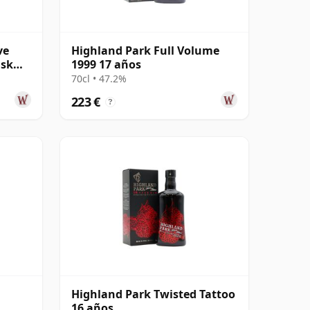
ve
Highland Park Full Volume
ask
1999 17 años
70cl • 47.2%
223 €
?
Highland Park Twisted Tattoo
16 años