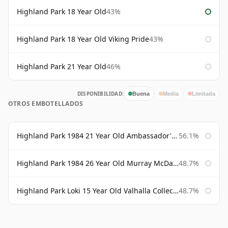
Highland Park 18 Year Old
43%
Highland Park 18 Year Old Viking Pride
43%
Highland Park 21 Year Old
46%
DISPONIBILIDAD:
Buena
Media
Limitada
OTROS EMBOTELLADOS
Highland Park 1984 21 Year Old Ambassador's Cask
56.1%
Highland Park 1984 26 Year Old Murray McDavid
48.7%
Highland Park Loki 15 Year Old Valhalla Collection
48.7%