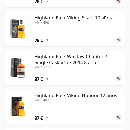
78 €
?
Highland Park Viking Scars 10 años
70cl • 40%
78 €
?
Highland Park Whitlaw Chapter 7
Single Cask #177 2014 8 años
70cl • 52.8%
87 €
?
Highland Park Viking Honour 12 años
70cl • 40%
97 €
?