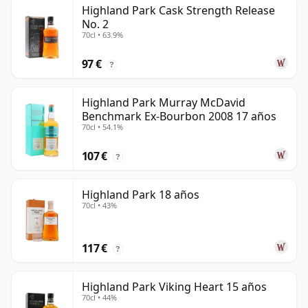
Highland Park Cask Strength Release
No. 2
70cl • 63.9%
97 €
?
Highland Park Murray McDavid
Benchmark Ex-Bourbon 2008 17 años
70cl • 54.1%
107 €
?
Highland Park 18 años
70cl • 43%
117 €
?
Highland Park Viking Heart 15 años
70cl • 44%