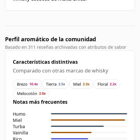
Perfil aromático de la comunidad
Basado en 311 reseñas archivadas con atributos de sabor
Características distintivas
Comparado con otras marcas de whisky
Brezo
Tierra
Miel
Floral
10.4x
2.5x
2.3x
2.2x
Melocotón
2.0x
Notas más frecuentes
Humo
Miel
Turba
Vainilla
Rico