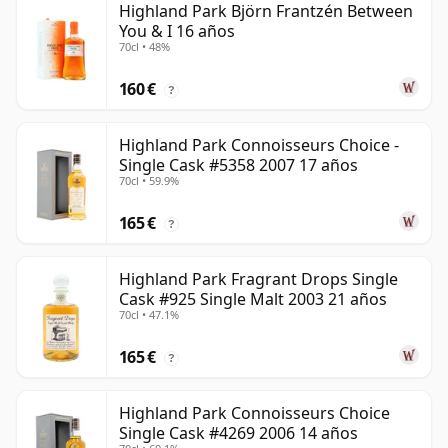
Highland Park Björn Frantzén Between
You & I 16 años
70cl • 48%
160 €
?
Highland Park Connoisseurs Choice -
Single Cask #5358 2007 17 años
70cl • 59.9%
165 €
?
Highland Park Fragrant Drops Single
Cask #925 Single Malt 2003 21 años
70cl • 47.1%
165 €
?
Highland Park Connoisseurs Choice
Single Cask #4269 2006 14 años