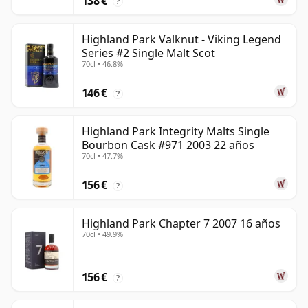
138 €
?
Highland Park Valknut - Viking Legend
Series #2 Single Malt Scot
70cl • 46.8%
146 €
?
Highland Park Integrity Malts Single
Bourbon Cask #971 2003 22 años
70cl • 47.7%
156 €
?
Highland Park Chapter 7 2007 16 años
70cl • 49.9%
156 €
?