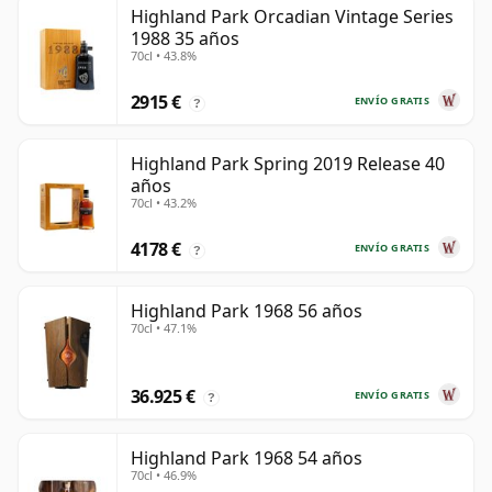
Highland Park Orcadian Vintage Series
1988 35 años
70cl • 43.8%
2915 €
ENVÍO GRATIS
?
Highland Park Spring 2019 Release 40
años
70cl • 43.2%
4178 €
ENVÍO GRATIS
?
Highland Park 1968 56 años
70cl • 47.1%
36.925 €
ENVÍO GRATIS
?
Highland Park 1968 54 años
70cl • 46.9%