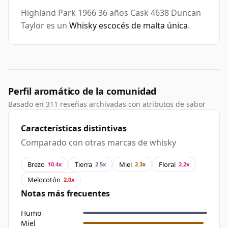
Highland Park 1966 36 años Cask 4638 Duncan
Taylor es un
Whisky escocés de malta única
.
Perfil aromático de la comunidad
Basado en 311 reseñas archivadas con atributos de sabor
Características distintivas
Comparado con otras marcas de whisky
Brezo
Tierra
Miel
Floral
10.4x
2.5x
2.3x
2.2x
Melocotón
2.0x
Notas más frecuentes
Humo
Miel