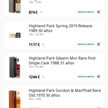
70cl • 57%
874 €
ENVÍO GRATIS
?
Highland Park Spring 2019 Release
1989 30 años
70cl • 45.2%
1117 €
ENVÍO GRATIS
?
Highland Park Gleann Mor Rare Find
Single Cask 1988 31 años
70cl • 45.8%
1244 €
ENVÍO GRATIS
?
Highland Park Gordon & MacPhail Rare
Old 1970 30 años
70cl • 40%