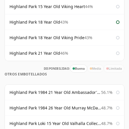
Highland Park 15 Year Old Viking Heart
44%
Highland Park 18 Year Old
43%
Highland Park 18 Year Old Viking Pride
43%
Highland Park 21 Year Old
46%
DISPONIBILIDAD:
Buena
Media
Limitada
OTROS EMBOTELLADOS
Highland Park 1984 21 Year Old Ambassador's Cask
56.1%
Highland Park 1984 26 Year Old Murray McDavid
48.7%
Highland Park Loki 15 Year Old Valhalla Collection
48.7%