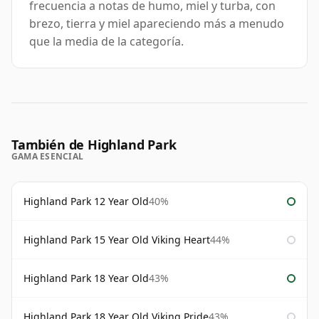
frecuencia a notas de humo, miel y turba, con
brezo, tierra y miel apareciendo más a menudo
que la media de la categoría.
También de Highland Park
GAMA ESENCIAL
Highland Park 12 Year Old
40%
Highland Park 15 Year Old Viking Heart
44%
Highland Park 18 Year Old
43%
Highland Park 18 Year Old Viking Pride
43%