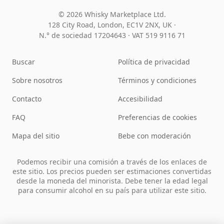
© 2026 Whisky Marketplace Ltd.
128 City Road, London, EC1V 2NX, UK ·
N.° de sociedad 17204643
·
VAT 519 9116 71
Buscar
Política de privacidad
Sobre nosotros
Términos y condiciones
Contacto
Accesibilidad
FAQ
Preferencias de cookies
Mapa del sitio
Bebe con moderación
Podemos recibir una comisión a través de los enlaces de
este sitio. Los precios pueden ser estimaciones convertidas
desde la moneda del minorista. Debe tener la edad legal
para consumir alcohol en su país para utilizar este sitio.