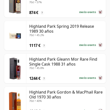
70cl • 57%
874 €
ENVÍO GRATIS
?
Highland Park Spring 2019 Release
1989 30 años
70cl • 45.2%
1117 €
ENVÍO GRATIS
?
Highland Park Gleann Mor Rare Find
Single Cask 1988 31 años
70cl • 45.8%
1244 €
ENVÍO GRATIS
?
Highland Park Gordon & MacPhail Rare
Old 1970 30 años
70cl • 40%