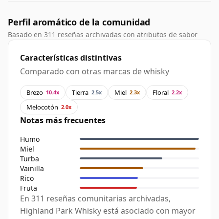
Perfil aromático de la comunidad
Basado en 311 reseñas archivadas con atributos de sabor
Características distintivas
Comparado con otras marcas de whisky
Brezo
Tierra
Miel
Floral
10.4x
2.5x
2.3x
2.2x
Melocotón
2.0x
Notas más frecuentes
Humo
Miel
Turba
Vainilla
Rico
Fruta
En 311 reseñas comunitarias archivadas,
Highland Park Whisky está asociado con mayor