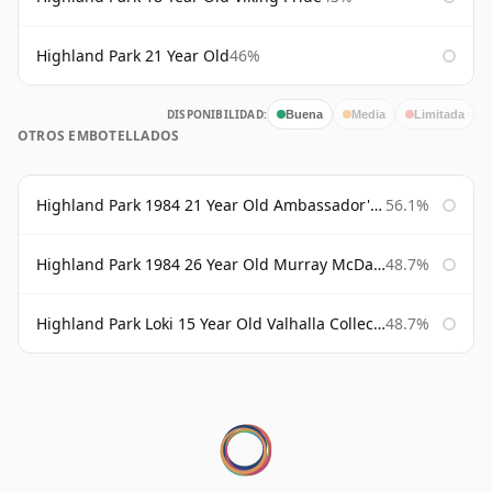
Highland Park 21 Year Old
46%
DISPONIBILIDAD:
Buena
Media
Limitada
OTROS EMBOTELLADOS
Highland Park 1984 21 Year Old Ambassador's Cask
56.1%
Highland Park 1984 26 Year Old Murray McDavid
48.7%
Highland Park Loki 15 Year Old Valhalla Collection
48.7%