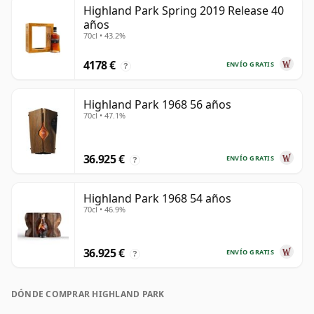
Highland Park Spring 2019 Release 40
años
70cl • 43.2%
4178 €
ENVÍO GRATIS
?
Highland Park 1968 56 años
70cl • 47.1%
36.925 €
ENVÍO GRATIS
?
Highland Park 1968 54 años
70cl • 46.9%
36.925 €
ENVÍO GRATIS
?
DÓNDE COMPRAR HIGHLAND PARK