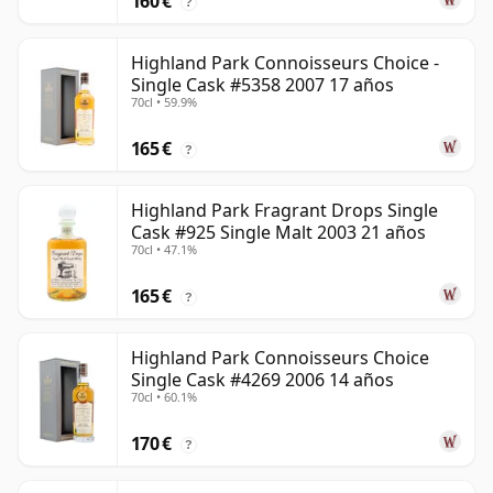
160 €
?
Highland Park Connoisseurs Choice -
Single Cask #5358 2007 17 años
70cl • 59.9%
165 €
?
Highland Park Fragrant Drops Single
Cask #925 Single Malt 2003 21 años
70cl • 47.1%
165 €
?
Highland Park Connoisseurs Choice
Single Cask #4269 2006 14 años
70cl • 60.1%
170 €
?