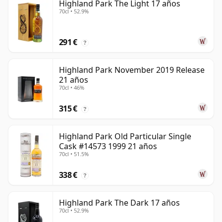
Highland Park The Light 17 años
70cl • 52.9%
291 €
?
Highland Park November 2019 Release
21 años
70cl • 46%
315 €
?
Highland Park Old Particular Single
Cask #14573 1999 21 años
70cl • 51.5%
338 €
?
Highland Park The Dark 17 años
70cl • 52.9%