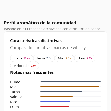
Perfil aromático de la comunidad
Basado en 311 reseñas archivadas con atributos de sabor
Características distintivas
Comparado con otras marcas de whisky
Brezo
Tierra
Miel
Floral
10.4x
2.5x
2.3x
2.2x
Melocotón
2.0x
Notas más frecuentes
Humo
Miel
Turba
Vainilla
Rico
Fruta