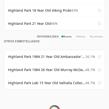
Highland Park 18 Year Old Viking Pride
43%
Highland Park 21 Year Old
46%
DISPONIBILIDAD:
Buena
Media
Limitada
OTROS EMBOTELLADOS
Highland Park 1984 21 Year Old Ambassador's Cask
56.1%
Highland Park 1984 26 Year Old Murray McDavid
48.7%
Highland Park Loki 15 Year Old Valhalla Collection
48.7%