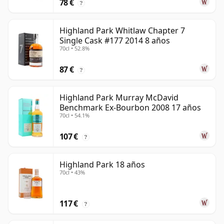
78 €
?
Highland Park Whitlaw Chapter 7
Single Cask #177 2014 8 años
70cl • 52.8%
87 €
?
Highland Park Murray McDavid
Benchmark Ex-Bourbon 2008 17 años
70cl • 54.1%
107 €
?
Highland Park 18 años
70cl • 43%
117 €
?