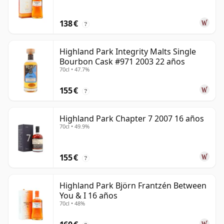
138 €
?
Highland Park Integrity Malts Single
Bourbon Cask #971 2003 22 años
70cl • 47.7%
155 €
?
Highland Park Chapter 7 2007 16 años
70cl • 49.9%
155 €
?
Highland Park Björn Frantzén Between
You & I 16 años
70cl • 48%