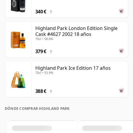
340 €
?
Highland Park London Edition Single
Cask #4627 2002 18 años
70cl • 58.8%
379 €
?
Highland Park Ice Edition 17 años
70cl • 53.9%
388 €
?
DÓNDE COMPRAR HIGHLAND PARK