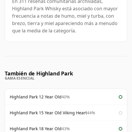
En 311 reseñas comunitarias archivadas,
Highland Park Whisky está asociado con mayor
frecuencia a notas de humo, miel y turba, con
brezo, tierra y miel apareciendo más a menudo
que la media de la categoría.
También de Highland Park
GAMA ESENCIAL
Highland Park 12 Year Old
40%
Highland Park 15 Year Old Viking Heart
44%
Highland Park 18 Year Old
43%