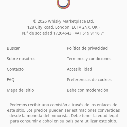
© 2026 Whisky Marketplace Ltd.
128 City Road, London, EC1V 2NX, UK ·
N.° de sociedad 17204643
·
VAT 519 9116 71
Buscar
Política de privacidad
Sobre nosotros
Términos y condiciones
Contacto
Accesibilidad
FAQ
Preferencias de cookies
Mapa del sitio
Bebe con moderación
Podemos recibir una comisión a través de los enlaces de
este sitio. Los precios pueden ser estimaciones convertidas
desde la moneda del minorista. Debe tener la edad legal
para consumir alcohol en su país para utilizar este sitio.