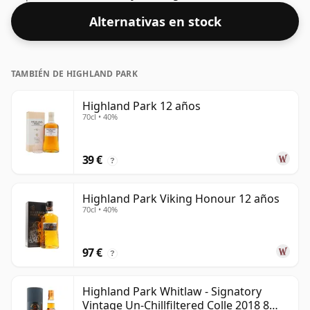
Alternativas en stock
TAMBIÉN DE HIGHLAND PARK
Highland Park 12 años
70cl • 40%
39 €
?
Highland Park Viking Honour 12 años
70cl • 40%
97 €
?
Highland Park Whitlaw - Signatory
Vintage Un-Chillfiltered Colle 2018 8