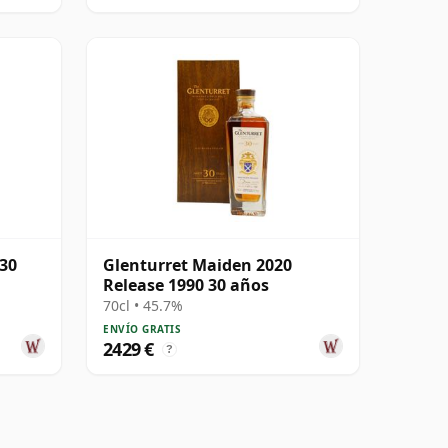
 30
Glenturret Maiden 2020
Release 1990 30 años
70cl • 45.7%
ENVÍO GRATIS
2429 €
?