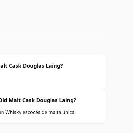
alt Cask Douglas Laing?
Old Malt Cask Douglas Laing?
 un
Whisky escocés de malta única
.