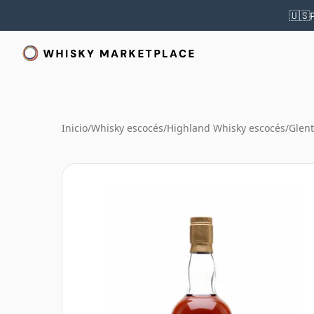
🇺🇸
Inicio
/
Whisky escocés
/
Highland Whisky escocés
/
Glent