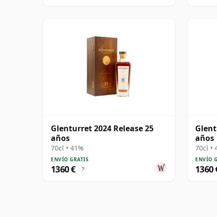
Glenturret 2024 Release 25
Glent
años
años
70cl • 41%
70cl •
ENVÍO GRATIS
ENVÍO 
1360 €
1360 
?