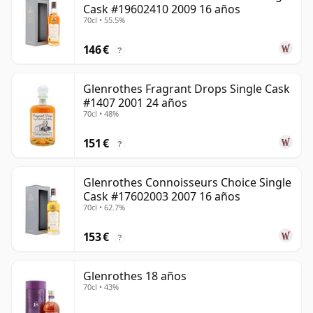
Cask #19602410 2009 16 años
70cl • 55.5%
146 €
?
Glenrothes Fragrant Drops Single Cask
#1407 2001 24 años
70cl • 48%
151 €
?
Glenrothes Connoisseurs Choice Single
Cask #17602003 2007 16 años
70cl • 62.7%
153 €
?
Glenrothes 18 años
70cl • 43%