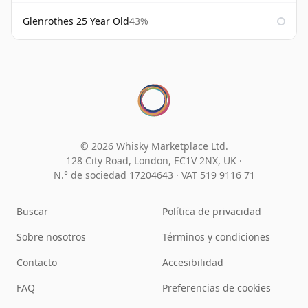
Glenrothes 25 Year Old
43%
© 2026 Whisky Marketplace Ltd.
128 City Road, London, EC1V 2NX, UK ·
N.° de sociedad 17204643
·
VAT 519 9116 71
Buscar
Política de privacidad
Sobre nosotros
Términos y condiciones
Contacto
Accesibilidad
FAQ
Preferencias de cookies