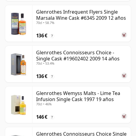
Glenrothes Infrequent Flyers Single
Marsala Wine Cask #6345 2009 12 años
70cl • 58.7%
136 €
?
Glenrothes Connoisseurs Choice -
Single Cask #19602402 2009 14 años
70cl • 53.4%
136 €
?
Glenrothes Wemyss Malts - Lime Tea
Infusion Single Cask 1997 19 años
70cl • 46%
146 €
?
Glenrothes Connoisseurs Choice Single