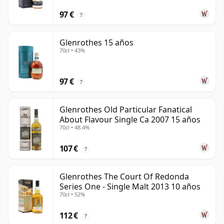
97 €
?
Glenrothes 15 años
70cl • 43%
97 €
?
Glenrothes Old Particular Fanatical
About Flavour Single Ca 2007 15 años
70cl • 48.4%
107 €
?
Glenrothes The Court Of Redonda
Series One - Single Malt 2013 10 años
70cl • 52%
112 €
?