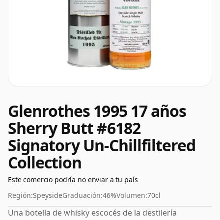
Glenrothes 1995 17 años
Sherry Butt #6182
Signatory Un-Chillfiltered
Collection
Este comercio podría no enviar a tu país
Región:
Speyside
Graduación:
46%
Volumen:
70cl
Una botella de whisky escocés de la destilería