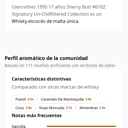
Glenrothes 1995 17 años Sherry Butt #6182
Signatory Un-Chillfiltered Collection es un
Whisky escocés de malta única
.
Perfil aromático de la comunidad
Basado en 111 reseñas archivadas con atributos de sabor
Características distintivas
Comparado con otras marcas de whisky
Pastel
Caramelo De Mantequilla
4.5x
3.0x
Coco
Nuez Moscada
Almendras
2.8x
2.7x
2.6x
Notas más frecuentes
Vainilla