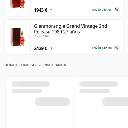
1943 €
ENVÍO GRATIS
?
Glenmorangie Grand Vintage 2nd
Release 1989 27 años
70cl • 43%
2429 €
ENVÍO GRATIS
?
DÓNDE COMPRAR GLENMORANGIE