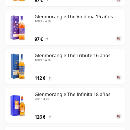
97 €
?
Glenmorangie The Vindima 16 años
100cl • 43%
97 €
?
Glenmorangie The Tribute 16 años
100cl • 43%
112 €
?
Glenmorangie The Infinita 18 años
70cl • 43%
126 €
?