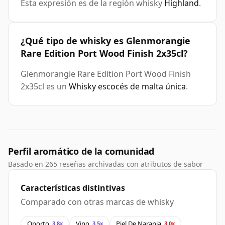
Esta expresión es de la región whisky
Highland
.
¿Qué tipo de whisky es Glenmorangie
Rare Edition Port Wood Finish 2x35cl?
Glenmorangie Rare Edition Port Wood Finish
2x35cl es un
Whisky escocés de malta única
.
Perfil aromático de la comunidad
Basado en 265 reseñas archivadas con atributos de sabor
Características distintivas
Comparado con otras marcas de whisky
Oporto
Vino
Piel De Naranja
3.8x
3.5x
3.0x