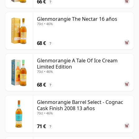
66 €
?
Glenmorangie The Nectar 16 años
70cl • 46%
68 €
?
Glenmorangie A Tale Of Ice Cream
Limited Edition
70cl • 46%
68 €
?
Glenmorangie Barrel Select - Cognac
Cask Finish 2008 13 años
70cl • 46%
71 €
?