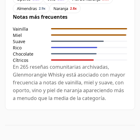
Almendras
Naranja
2.9x
2.8x
Notas más frecuentes
Vainilla
Miel
Suave
Rico
Chocolate
Cítricos
En 265 reseñas comunitarias archivadas,
Glenmorangie Whisky está asociado con mayor
frecuencia a notas de vainilla, miel y suave, con
oporto, vino y piel de naranja apareciendo más
a menudo que la media de la categoría.