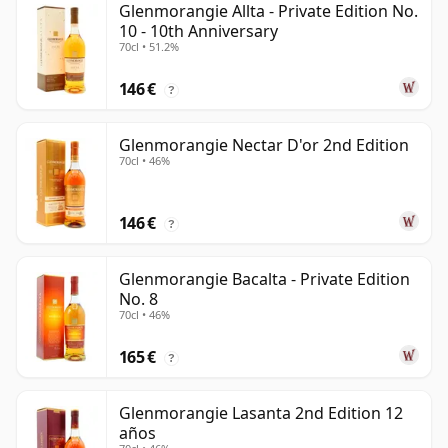
Glenmorangie Allta - Private Edition No.
10 - 10th Anniversary
70cl • 51.2%
146 €
?
Glenmorangie Nectar D'or 2nd Edition
70cl • 46%
146 €
?
Glenmorangie Bacalta - Private Edition
No. 8
70cl • 46%
165 €
?
Glenmorangie Lasanta 2nd Edition 12
años