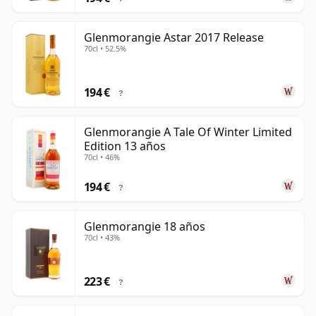
Glenmorangie Astar 2017 Release
70cl • 52.5%
194 €
?
Glenmorangie A Tale Of Winter Limited
Edition 13 años
70cl • 46%
194 €
?
Glenmorangie 18 años
70cl • 43%
223 €
?