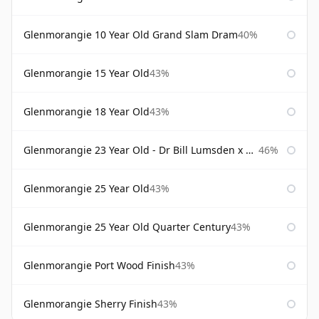
Glenmorangie 10 Year Old Grand Slam Dram
40%
Glenmorangie 15 Year Old
43%
Glenmorangie 18 Year Old
43%
Glenmorangie 23 Year Old - Dr Bill Lumsden x Azuma Makoto
46%
Glenmorangie 25 Year Old
43%
Glenmorangie 25 Year Old Quarter Century
43%
Glenmorangie Port Wood Finish
43%
Glenmorangie Sherry Finish
43%