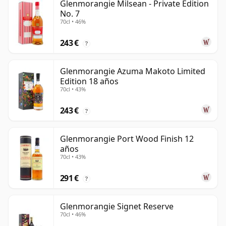
Glenmorangie Milsean - Private Edition
No. 7
70cl • 46%
243 €
?
Glenmorangie Azuma Makoto Limited
Edition 18 años
70cl • 43%
243 €
?
Glenmorangie Port Wood Finish 12
años
70cl • 43%
291 €
?
Glenmorangie Signet Reserve
70cl • 46%