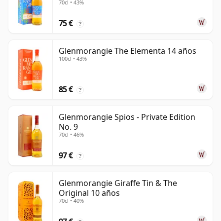
70cl • 43%
75 €
?
Glenmorangie The Elementa 14 años
100cl • 43%
85 €
?
Glenmorangie Spios - Private Edition
No. 9
70cl • 46%
97 €
?
Glenmorangie Giraffe Tin & The
Original 10 años
70cl • 40%