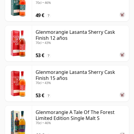
70cl • 46%
49 €
?
Glenmorangie Lasanta Sherry Cask
Finish 12 años
70cl • 43%
53 €
?
Glenmorangie Lasanta Sherry Cask
Finish 15 años
70cl • 43%
53 €
?
Glenmorangie A Tale Of The Forest
Limited Edition Single Malt S
70cl • 46%