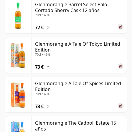
Glenmorangie Barrel Select Palo
Cortado Sherry Cask 12 años
70cl • 46%
72 €
?
Glenmorangie A Tale Of Tokyo Limited
Edition
70cl • 46%
73 €
?
Glenmorangie A Tale Of Spices Limited
Edition
70cl • 46%
73 €
?
Glenmorangie The Cadboll Estate 15
años