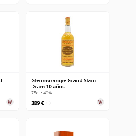
d
Glenmorangie Grand Slam
Dram 10 años
75cl • 40%
389 €
?