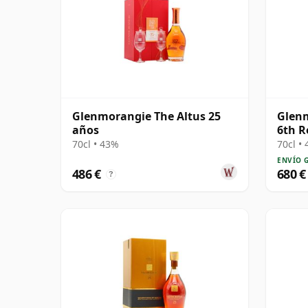
Glenmorangie The Altus 25
Glen
años
6th R
70cl • 43%
70cl •
ENVÍO 
486 €
680 €
?