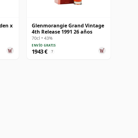
den x
Glenmorangie Grand Vintage
4th Release 1991 26 años
70cl • 43%
ENVÍO GRATIS
1943 €
?