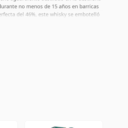
urante no menos de 15 años en barricas
erfecta del 46%, este whisky se embotelló