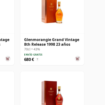
ntage
Glenmorangie Grand Vintage
s
8th Release 1998 23 años
70cl • 43%
ENVÍO GRATIS
680 €
?