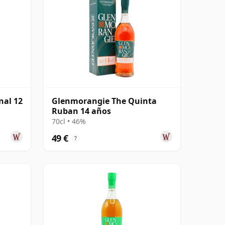
nal 12
Glenmorangie The Quinta
Ruban 14 años
70cl • 46%
49 €
?