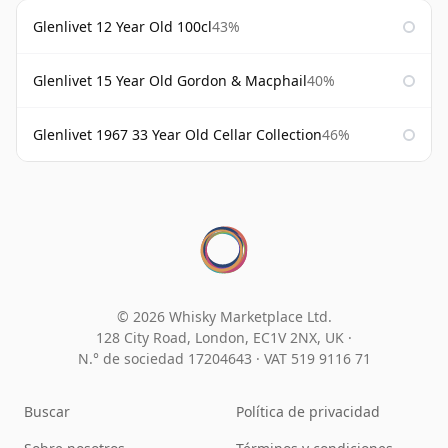
Glenlivet 12 Year Old 100cl
43%
Glenlivet 15 Year Old Gordon & Macphail
40%
Glenlivet 1967 33 Year Old Cellar Collection
46%
© 2026 Whisky Marketplace Ltd.
128 City Road, London, EC1V 2NX, UK ·
N.° de sociedad 17204643
·
VAT 519 9116 71
Buscar
Política de privacidad