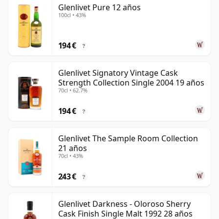
Glenlivet Pure 12 años
100cl • 43%
194 €
?
Glenlivet Signatory Vintage Cask
Strength Collection Single 2004 19 años
70cl • 62.7%
194 €
?
Glenlivet The Sample Room Collection
21 años
70cl • 43%
243 €
?
Glenlivet Darkness - Oloroso Sherry
Cask Finish Single Malt 1992 28 años