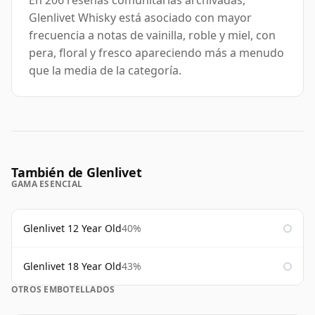
En 206 reseñas comunitarias archivadas,
Glenlivet Whisky está asociado con mayor
frecuencia a notas de vainilla, roble y miel, con
pera, floral y fresco apareciendo más a menudo
que la media de la categoría.
También de Glenlivet
GAMA ESENCIAL
Glenlivet 12 Year Old
40%
Glenlivet 18 Year Old
43%
OTROS EMBOTELLADOS