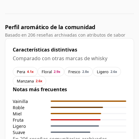
Perfil aromático de la comunidad
Basado en 206 reseñas archivadas con atributos de sabor
Características distintivas
Comparado con otras marcas de whisky
Pera
Floral
Fresco
Ligero
4.1x
2.9x
2.8x
2.6x
Manzana
2.6x
Notas más frecuentes
Vainilla
Roble
Miel
Fruta
Ligero
Suave