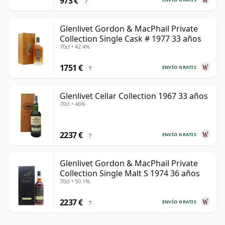
973 €
?
Glenlivet Gordon & MacPhail Private
Collection Single Cask # 1977 33 años
70cl • 42.4%
1751 €
ENVÍO GRATIS
?
Glenlivet Cellar Collection 1967 33 años
70cl • 46%
2237 €
ENVÍO GRATIS
?
Glenlivet Gordon & MacPhail Private
Collection Single Malt S 1974 36 años
70cl • 50.1%
2237 €
ENVÍO GRATIS
?