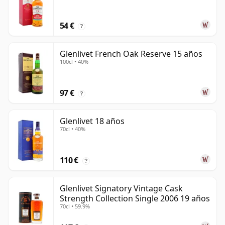
54 €
?
Glenlivet French Oak Reserve 15 años
100cl • 40%
97 €
?
Glenlivet 18 años
70cl • 40%
110 €
?
Glenlivet Signatory Vintage Cask
Strength Collection Single 2006 19 años
70cl • 59.9%