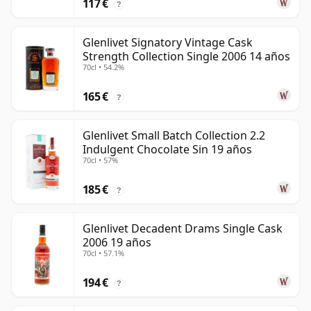
117 €
?
Glenlivet Signatory Vintage Cask
Strength Collection Single 2006 14 años
70cl • 54.2%
165 €
?
Glenlivet Small Batch Collection 2.2
Indulgent Chocolate Sin 19 años
70cl • 57%
185 €
?
Glenlivet Decadent Drams Single Cask
2006 19 años
70cl • 57.1%
194 €
?