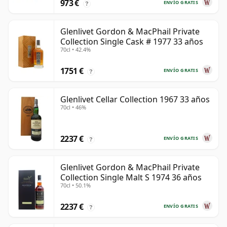
973 €
ENVÍO GRATIS
?
Glenlivet Gordon & MacPhail Private
Collection Single Cask # 1977 33 años
70cl • 42.4%
1751 €
ENVÍO GRATIS
?
Glenlivet Cellar Collection 1967 33 años
70cl • 46%
2237 €
ENVÍO GRATIS
?
Glenlivet Gordon & MacPhail Private
Collection Single Malt S 1974 36 años
70cl • 50.1%
2237 €
ENVÍO GRATIS
?