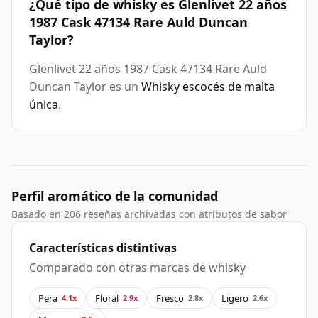
¿Qué tipo de whisky es Glenlivet 22 años
1987 Cask 47134 Rare Auld Duncan
Taylor?
Glenlivet 22 años 1987 Cask 47134 Rare Auld
Duncan Taylor es un
Whisky escocés de malta
única
.
Perfil aromático de la comunidad
Basado en 206 reseñas archivadas con atributos de sabor
Características distintivas
Comparado con otras marcas de whisky
Pera
Floral
Fresco
Ligero
4.1x
2.9x
2.8x
2.6x