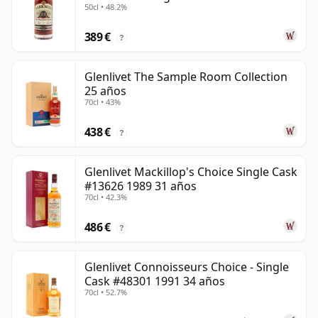
50cl • 48.2%
389 €
?
Glenlivet The Sample Room Collection
25 años
70cl • 43%
438 €
?
Glenlivet Mackillop's Choice Single Cask
#13626 1989 31 años
70cl • 42.3%
486 €
?
Glenlivet Connoisseurs Choice - Single
Cask #48301 1991 34 años
70cl • 52.7%