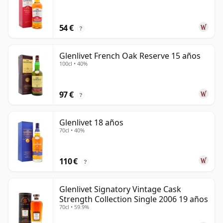
54 €
?
Glenlivet French Oak Reserve 15 años
100cl • 40%
97 €
?
Glenlivet 18 años
70cl • 40%
110 €
?
Glenlivet Signatory Vintage Cask
Strength Collection Single 2006 19 años
70cl • 59.9%