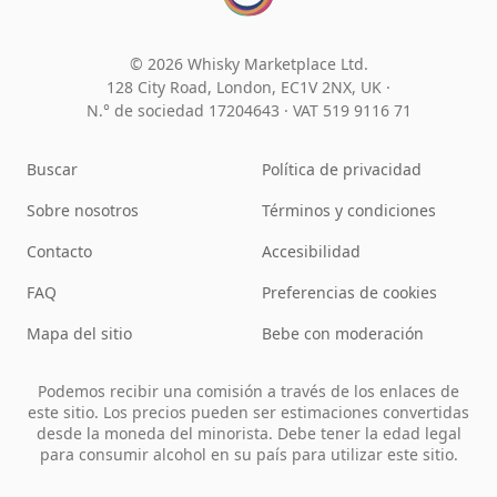
© 2026 Whisky Marketplace Ltd.
128 City Road, London, EC1V 2NX, UK ·
N.° de sociedad 17204643
·
VAT 519 9116 71
Buscar
Política de privacidad
Sobre nosotros
Términos y condiciones
Contacto
Accesibilidad
FAQ
Preferencias de cookies
Mapa del sitio
Bebe con moderación
Podemos recibir una comisión a través de los enlaces de
este sitio. Los precios pueden ser estimaciones convertidas
desde la moneda del minorista. Debe tener la edad legal
para consumir alcohol en su país para utilizar este sitio.