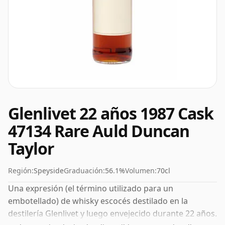
Glenlivet 22 años 1987 Cask
47134 Rare Auld Duncan
Taylor
Región:
Speyside
Graduación:
56.1%
Volumen:
70cl
Una expresión (el término utilizado para un
embotellado) de whisky escocés destilado en la
destilería Glenlivet y luego envejecido durante 22 años.