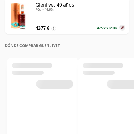
Glenlivet 40 años
70cl • 46.9%
4377 €
ENVÍO GRATIS
?
DÓNDE COMPRAR GLENLIVET