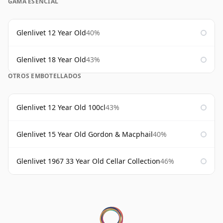
GAMA ESENCIAL
Glenlivet 12 Year Old
40%
Glenlivet 18 Year Old
43%
OTROS EMBOTELLADOS
Glenlivet 12 Year Old 100cl
43%
Glenlivet 15 Year Old Gordon & Macphail
40%
Glenlivet 1967 33 Year Old Cellar Collection
46%