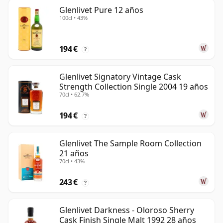
Glenlivet Pure 12 años
100cl • 43%
194 €
?
Glenlivet Signatory Vintage Cask
Strength Collection Single 2004 19 años
70cl • 62.7%
194 €
?
Glenlivet The Sample Room Collection
21 años
70cl • 43%
243 €
?
Glenlivet Darkness - Oloroso Sherry
Cask Finish Single Malt 1992 28 años