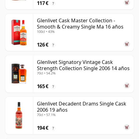
117 €
?
Glenlivet Cask Master Collection -
Smooth & Creamy Single Ma 16 años
100cl • 43%
126 €
?
Glenlivet Signatory Vintage Cask
Strength Collection Single 2006 14 años
70cl • 54.2%
165 €
?
Glenlivet Decadent Drams Single Cask
2006 19 años
70cl • 57.1%
194 €
?