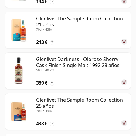
194 €
?
Glenlivet The Sample Room Collection
21 años
70cl • 43%
243 €
?
Glenlivet Darkness - Oloroso Sherry
Cask Finish Single Malt 1992 28 años
50cl • 48.2%
389 €
?
Glenlivet The Sample Room Collection
25 años
70cl • 43%
438 €
?