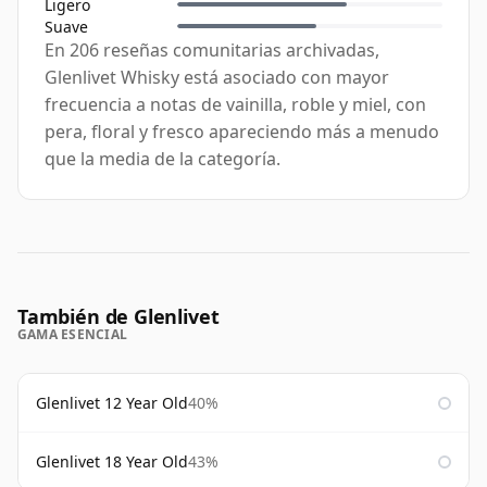
Ligero
Suave
En 206 reseñas comunitarias archivadas,
Glenlivet Whisky está asociado con mayor
frecuencia a notas de vainilla, roble y miel, con
pera, floral y fresco apareciendo más a menudo
que la media de la categoría.
También de Glenlivet
GAMA ESENCIAL
Glenlivet 12 Year Old
40%
Glenlivet 18 Year Old
43%