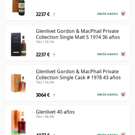
2237 €
ENVÍO GRATIS
?
Glenlivet Gordon & MacPhail Private
Collection Single Malt S 1974 36 años
70cl • 50.1%
2237 €
ENVÍO GRATIS
?
Glenlivet Gordon & MacPhail Private
Collection Single Cask # 1978 43 años
70cl • 54.3%
3064 €
ENVÍO GRATIS
?
Glenlivet 40 años
70cl • 46.9%
ENVÍO GRATIS