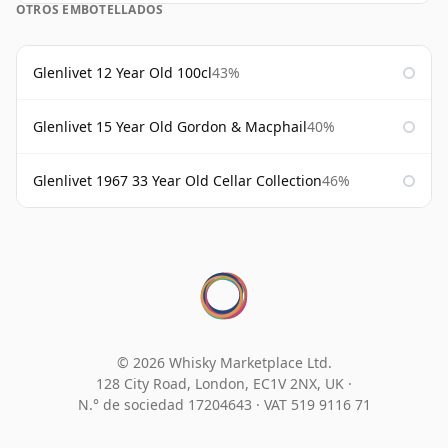
OTROS EMBOTELLADOS
Glenlivet 12 Year Old 100cl
43%
Glenlivet 15 Year Old Gordon & Macphail
40%
Glenlivet 1967 33 Year Old Cellar Collection
46%
© 2026 Whisky Marketplace Ltd.
128 City Road, London, EC1V 2NX, UK ·
N.° de sociedad 17204643
·
VAT 519 9116 71