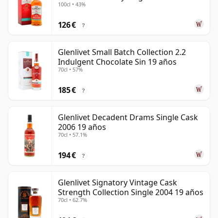
100cl • 43%
126 €
?
Glenlivet Small Batch Collection 2.2
Indulgent Chocolate Sin 19 años
70cl • 57%
185 €
?
Glenlivet Decadent Drams Single Cask
2006 19 años
70cl • 57.1%
194 €
?
Glenlivet Signatory Vintage Cask
Strength Collection Single 2004 19 años
70cl • 62.7%