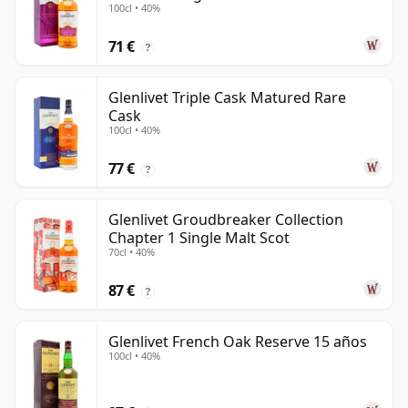
100cl • 40%
71 €
?
Glenlivet Triple Cask Matured Rare
Cask
100cl • 40%
77 €
?
Glenlivet Groudbreaker Collection
Chapter 1 Single Malt Scot
70cl • 40%
87 €
?
Glenlivet French Oak Reserve 15 años
100cl • 40%