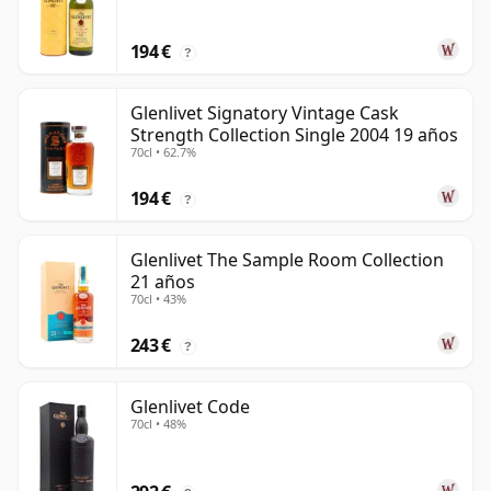
194 €
?
Glenlivet Signatory Vintage Cask
Strength Collection Single 2004 19 años
70cl • 62.7%
194 €
?
Glenlivet The Sample Room Collection
21 años
70cl • 43%
243 €
?
Glenlivet Code
70cl • 48%