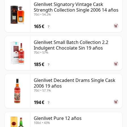
Glenlivet Signatory Vintage Cask
Strength Collection Single 2006 14 años
70cl • 54.2%
165 €
?
Glenlivet Small Batch Collection 2.2
Indulgent Chocolate Sin 19 años
70cl • 57%
185 €
?
Glenlivet Decadent Drams Single Cask
2006 19 años
70cl • 57.1%
194 €
?
Glenlivet Pure 12 años
100cl • 43%