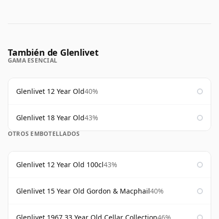
También de Glenlivet
GAMA ESENCIAL
Glenlivet 12 Year Old
40%
Glenlivet 18 Year Old
43%
OTROS EMBOTELLADOS
Glenlivet 12 Year Old 100cl
43%
Glenlivet 15 Year Old Gordon & Macphail
40%
Glenlivet 1967 33 Year Old Cellar Collection
46%