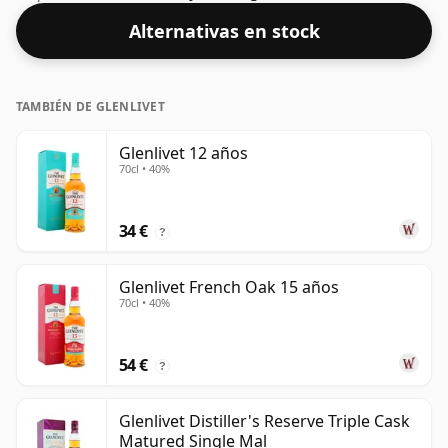
cl.
Alternativas en stock
TAMBIÉN DE GLENLIVET
Glenlivet 12 años
70cl • 40%
34 €
?
Glenlivet French Oak 15 años
70cl • 40%
54 €
?
Glenlivet Distiller's Reserve Triple Cask
Matured Single Mal