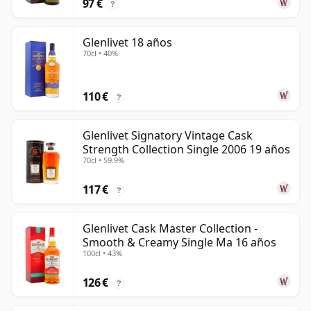
97 €
?
Glenlivet 18 años
70cl • 40%
110 €
?
Glenlivet Signatory Vintage Cask
Strength Collection Single 2006 19 años
70cl • 59.9%
117 €
?
Glenlivet Cask Master Collection -
Smooth & Creamy Single Ma 16 años
100cl • 43%
126 €
?