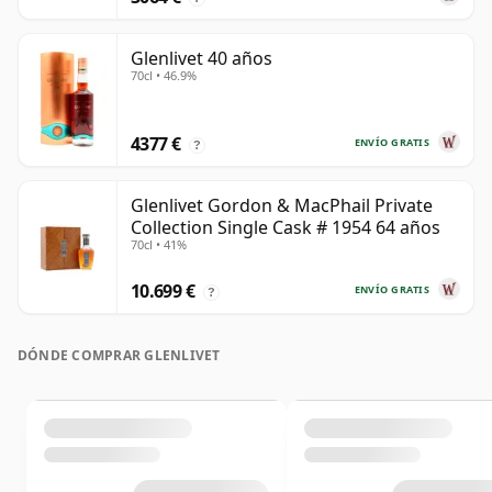
Glenlivet 40 años
70cl • 46.9%
4377 €
ENVÍO GRATIS
?
Glenlivet Gordon & MacPhail Private
Collection Single Cask # 1954 64 años
70cl • 41%
10.699 €
ENVÍO GRATIS
?
DÓNDE COMPRAR GLENLIVET