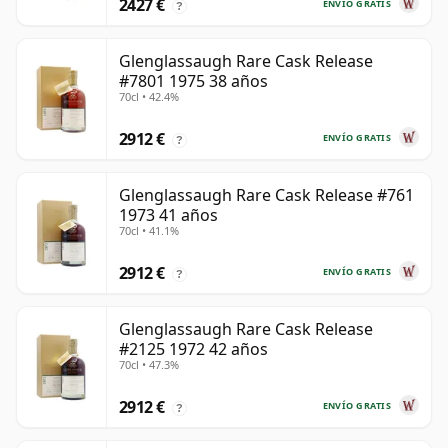
2427 €
ENVÍO GRATIS
?
Glenglassaugh Rare Cask Release
#7801 1975 38 años
70cl • 42.4%
2912 €
ENVÍO GRATIS
?
Glenglassaugh Rare Cask Release #761
1973 41 años
70cl • 41.1%
2912 €
ENVÍO GRATIS
?
Glenglassaugh Rare Cask Release
#2125 1972 42 años
70cl • 47.3%
2912 €
ENVÍO GRATIS
?