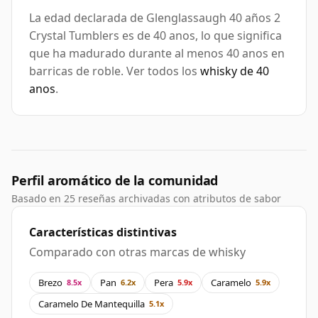
La edad declarada de Glenglassaugh 40 años 2
Crystal Tumblers es de 40 anos, lo que significa
que ha madurado durante al menos 40 anos en
barricas de roble. Ver todos los
whisky de 40
anos
.
Perfil aromático de la comunidad
Basado en 25 reseñas archivadas con atributos de sabor
Características distintivas
Comparado con otras marcas de whisky
Brezo
Pan
Pera
Caramelo
8.5x
6.2x
5.9x
5.9x
Caramelo De Mantequilla
5.1x