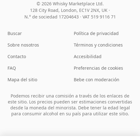
© 2026 Whisky Marketplace Ltd.
128 City Road, London, EC1V 2NX, UK ·
N.° de sociedad 17204643
·
VAT 519 9116 71
Buscar
Política de privacidad
Sobre nosotros
Términos y condiciones
Contacto
Accesibilidad
FAQ
Preferencias de cookies
Mapa del sitio
Bebe con moderación
Podemos recibir una comisión a través de los enlaces de
este sitio. Los precios pueden ser estimaciones convertidas
desde la moneda del minorista. Debe tener la edad legal
para consumir alcohol en su país para utilizar este sitio.