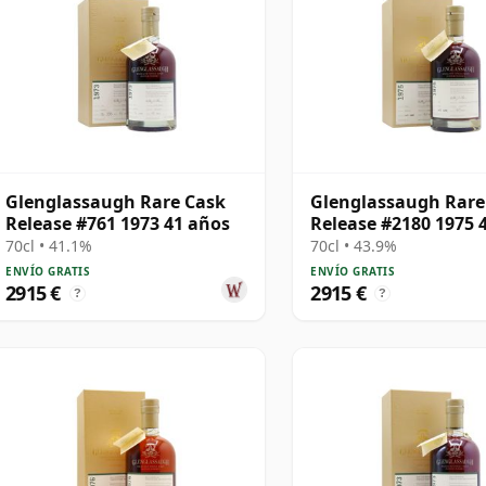
Glenglassaugh Rare Cask
Glenglassaugh Rare
Release #761 1973 41 años
Release #2180 1975 
70cl • 41.1%
70cl • 43.9%
ENVÍO GRATIS
ENVÍO GRATIS
2915 €
2915 €
?
?