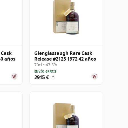
 Cask
Glenglassaugh Rare Cask
40 años
Release #2125 1972 42 años
70cl • 47.3%
ENVÍO GRATIS
2915 €
?