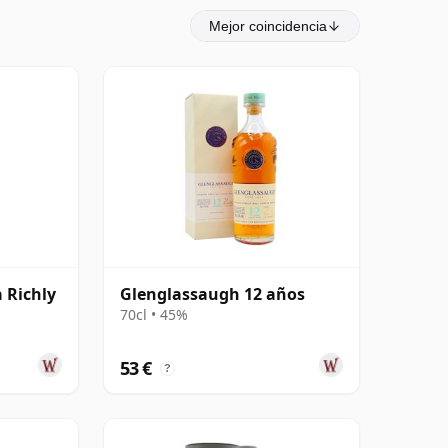
Mejor coincidencia
 Richly
Glenglassaugh 12 años
70cl • 45%
53 €
?