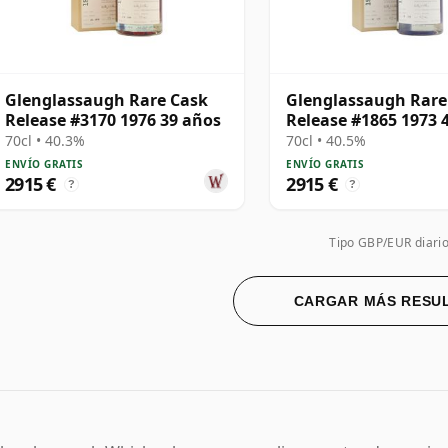
Glenglassaugh Rare Cask
Glenglassaugh Rare
Release #3170 1976 39 años
Release #1865 1973 
70cl • 40.3%
70cl • 40.5%
ENVÍO GRATIS
ENVÍO GRATIS
2915 €
2915 €
?
?
Tipo GBP/EUR diari
CARGAR MÁS RESU