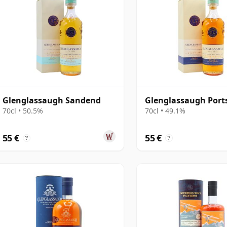
Glenglassaugh Sandend
Glenglassaugh Port
70cl • 50.5%
70cl • 49.1%
55 €
55 €
?
?