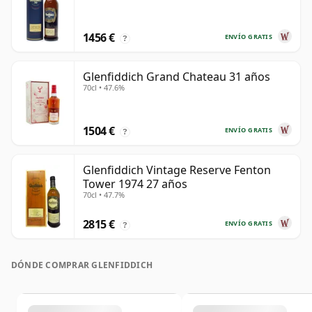
1456 €
ENVÍO GRATIS
?
Glenfiddich Grand Chateau 31 años
70cl • 47.6%
1504 €
ENVÍO GRATIS
?
Glenfiddich Vintage Reserve Fenton
Tower 1974 27 años
70cl • 47.7%
2815 €
ENVÍO GRATIS
?
DÓNDE COMPRAR GLENFIDDICH