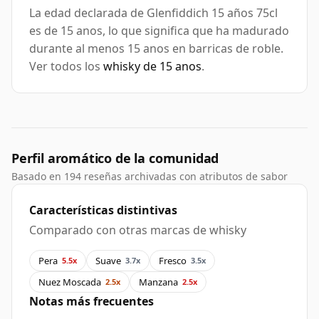
La edad declarada de Glenfiddich 15 años 75cl
es de 15 anos, lo que significa que ha madurado
durante al menos 15 anos en barricas de roble.
Ver todos los
whisky de 15 anos
.
Perfil aromático de la comunidad
Basado en 194 reseñas archivadas con atributos de sabor
Características distintivas
Comparado con otras marcas de whisky
Pera
Suave
Fresco
5.5x
3.7x
3.5x
Nuez Moscada
Manzana
2.5x
2.5x
Notas más frecuentes