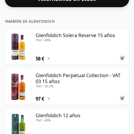
TAMBIÉN DE GLENFIDDICH
Glenfiddich Solera Reserve 15 años
70cl • 40%
58 €
?
Glenfiddich Perpetual Collection - VAT
03 15 años
70cl • 50.2%
97 €
?
Glenfiddich 12 años
70cl • 40%