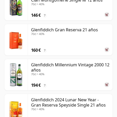
Clan Montgomerie Single M 12 años
70cl • 40%
146 €
?
Glenfiddich Gran Reserva 21 años
70cl • 40%
160 €
?
Glenfiddich Millennium Vintage 2000 12
años
70cl • 40%
194 €
?
Glenfiddich 2024 Lunar New Year -
Gran Reserva Speyside Single 21 años
70cl • 40%