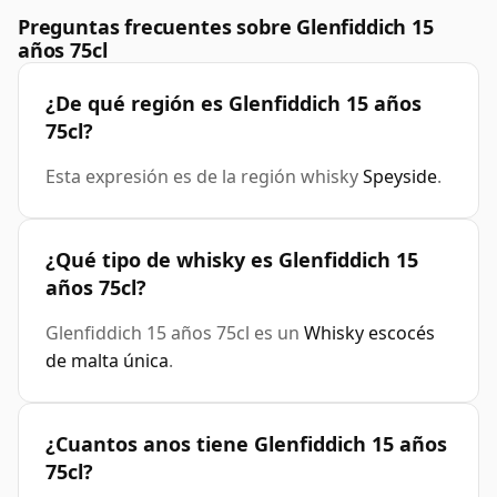
Preguntas frecuentes sobre Glenfiddich 15
años 75cl
¿De qué región es Glenfiddich 15 años
75cl?
Esta expresión es de la región whisky
Speyside
.
¿Qué tipo de whisky es Glenfiddich 15
años 75cl?
Glenfiddich 15 años 75cl es un
Whisky escocés
de malta única
.
¿Cuantos anos tiene Glenfiddich 15 años
75cl?