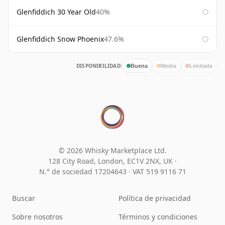
Glenfiddich 30 Year Old
40%
Glenfiddich Snow Phoenix
47.6%
DISPONIBILIDAD:
Buena
Media
Limitada
© 2026 Whisky Marketplace Ltd.
128 City Road, London, EC1V 2NX, UK ·
N.° de sociedad 17204643
·
VAT 519 9116 71
Buscar
Política de privacidad
Sobre nosotros
Términos y condiciones