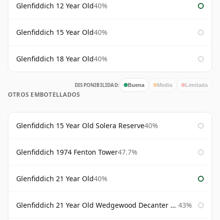
Glenfiddich 12 Year Old
40%
Glenfiddich 15 Year Old
40%
Glenfiddich 18 Year Old
40%
DISPONIBILIDAD:
Buena
Media
Limitada
OTROS EMBOTELLADOS
Glenfiddich 15 Year Old Solera Reserve
40%
Glenfiddich 1974 Fenton Tower
47.7%
Glenfiddich 21 Year Old
40%
Glenfiddich 21 Year Old Wedgewood Decanter 75cl
43%