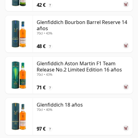
42 €
?
Glenfiddich Bourbon Barrel Reserve 14
años
70cl • 43%
48 €
?
Glenfiddich Aston Martin F1 Team
Release No.2 Limited Edition 16 años
70cl • 43%
71 €
?
Glenfiddich 18 años
70cl • 40%
97 €
?