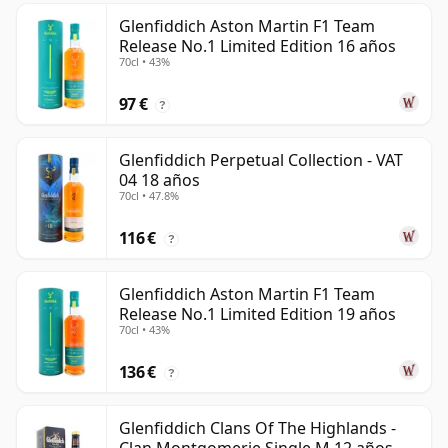
Glenfiddich Aston Martin F1 Team
Release No.1 Limited Edition 16 años
70cl • 43%
97 €
?
Glenfiddich Perpetual Collection - VAT
04 18 años
70cl • 47.8%
116 €
?
Glenfiddich Aston Martin F1 Team
Release No.1 Limited Edition 19 años
70cl • 43%
136 €
?
Glenfiddich Clans Of The Highlands -