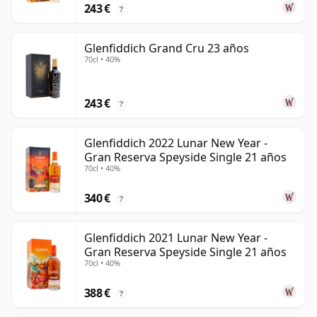
243 €
?
Glenfiddich Grand Cru 23 años
70cl • 40%
243 €
?
Glenfiddich 2022 Lunar New Year -
Gran Reserva Speyside Single 21 años
70cl • 40%
340 €
?
Glenfiddich 2021 Lunar New Year -
Gran Reserva Speyside Single 21 años
70cl • 40%
388 €
?