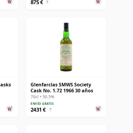
875 €
?
Casks
Glenfarclas SMWS Society
Cask No. 1.72 1966 30 años
70cl • 50.5%
ENVÍO GRATIS
2431 €
?