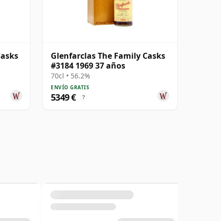
Casks
Glenfarclas The Family Casks
#3184 1969 37 años
70cl • 56.2%
ENVÍO GRATIS
5349 €
?