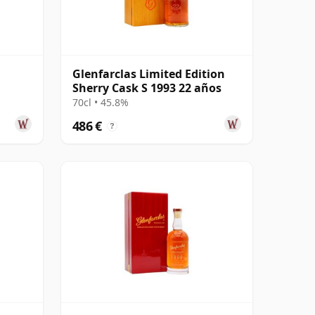
Glenfarclas Limited Edition
Sherry Cask S 1993 22 años
70cl • 45.8%
486 €
?