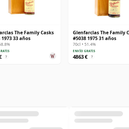
arclas The Family Casks
Glenfarclas The Family 
 1973 33 años
#5038 1975 31 años
 58.8%
70cl • 51.4%
GRATIS
ENVÍO GRATIS
€
4863 €
?
?