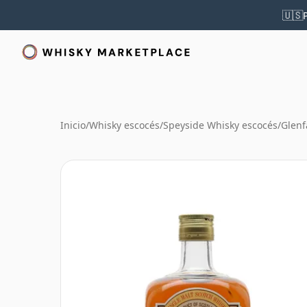
🇺🇸
Inicio
/
Whisky escocés
/
Speyside Whisky escocés
/
Glenf