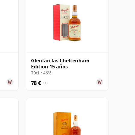
Glenfarclas Cheltenham
Edition 15 años
70cl • 46%
78 €
?