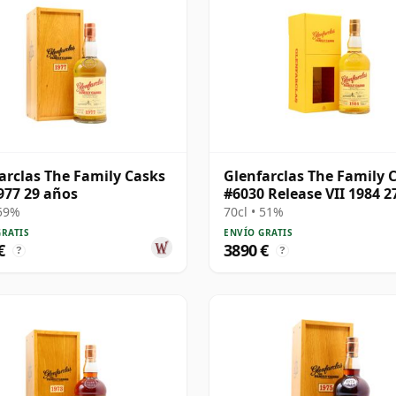
arclas The Family Casks
Glenfarclas The Family 
977 29 años
#6030 Release VII 1984 2
años
 59%
70cl • 51%
GRATIS
ENVÍO GRATIS
€
3890 €
?
?