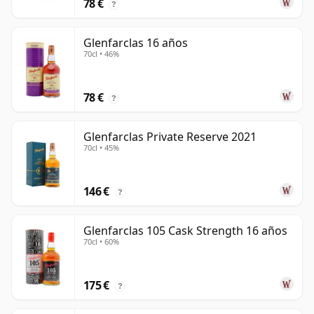
78 €
?
Glenfarclas 16 años
70cl • 46%
78 €
?
Glenfarclas Private Reserve 2021
70cl • 45%
146 €
?
Glenfarclas 105 Cask Strength 16 años
70cl • 60%
175 €
?