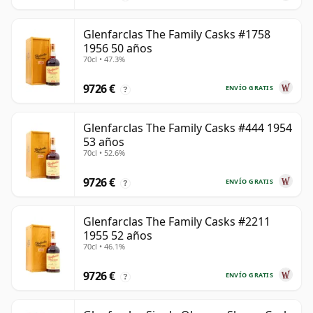
Glenfarclas The Family Casks #1758
1956 50 años
70cl • 47.3%
9726 €
ENVÍO GRATIS
?
Glenfarclas The Family Casks #444 1954
53 años
70cl • 52.6%
9726 €
ENVÍO GRATIS
?
Glenfarclas The Family Casks #2211
1955 52 años
70cl • 46.1%
9726 €
ENVÍO GRATIS
?