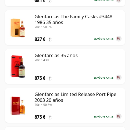
681 €
?
Glenfarclas The Family Casks #3448
1986 35 años
70cl • 50.5%
827 €
ENVÍO GRATIS
?
Glenfarclas 35 años
70cl • 43%
875 €
ENVÍO GRATIS
?
Glenfarclas Limited Release Port Pipe
2003 20 años
70cl • 50.5%
875 €
ENVÍO GRATIS
?