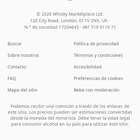
© 2026 Whisky Marketplace Ltd.
128 City Road, London, EC1V 2NX, UK ·
N.° de sociedad 17204643
·
VAT 519 9116 71
Buscar
Política de privacidad
Sobre nosotros
Términos y condiciones
Contacto
Accesibilidad
FAQ
Preferencias de cookies
Mapa del sitio
Bebe con moderación
Podemos recibir una comisión a través de los enlaces de
este sitio. Los precios pueden ser estimaciones convertidas
desde la moneda del minorista. Debe tener la edad legal
para consumir alcohol en su país para utilizar este sitio.