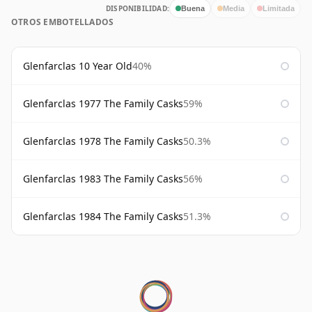
DISPONIBILIDAD:
Buena
Media
Limitada
OTROS EMBOTELLADOS
Glenfarclas 10 Year Old
40%
Glenfarclas 1977 The Family Casks
59%
Glenfarclas 1978 The Family Casks
50.3%
Glenfarclas 1983 The Family Casks
56%
Glenfarclas 1984 The Family Casks
51.3%