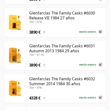
Glenfarclas The Family Casks #6030
Release VII 1984 27 años
70cl • 51%
3890 €
ENVÍO GRATIS
?
Glenfarclas The Family Casks #6031
Autumn 2013 1984 29 años
70cl • 47.1%
3890 €
ENVÍO GRATIS
?
Glenfarclas The Family Casks #6032
Summer 2014 1984 30 años
70cl • 47%
4328 €
ENVÍO GRATIS
?