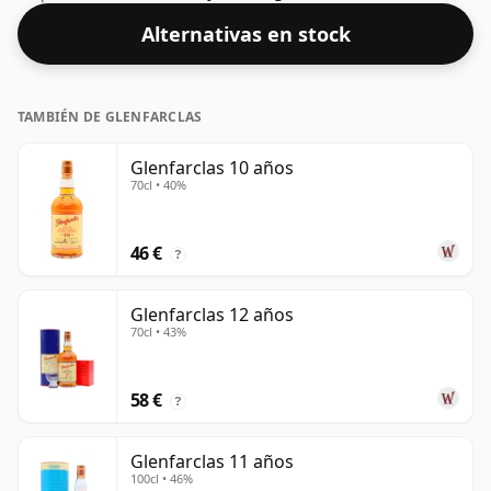
presenta en una botella de 70 cl.
Alternativas en stock
TAMBIÉN DE GLENFARCLAS
Glenfarclas 10 años
70cl • 40%
46 €
?
Glenfarclas 12 años
70cl • 43%
58 €
?
Glenfarclas 11 años
100cl • 46%