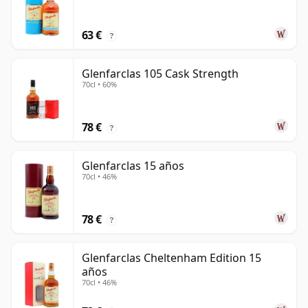
63 €
?
Glenfarclas 105 Cask Strength
70cl • 60%
78 €
?
Glenfarclas 15 años
70cl • 46%
78 €
?
Glenfarclas Cheltenham Edition 15
años
70cl • 46%