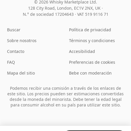
© 2026 Whisky Marketplace Ltd.
128 City Road, London, EC1V 2NX, UK ·
N.° de sociedad 17204643
·
VAT 519 9116 71
Buscar
Política de privacidad
Sobre nosotros
Términos y condiciones
Contacto
Accesibilidad
FAQ
Preferencias de cookies
Mapa del sitio
Bebe con moderación
Podemos recibir una comisión a través de los enlaces de
este sitio. Los precios pueden ser estimaciones convertidas
desde la moneda del minorista. Debe tener la edad legal
para consumir alcohol en su país para utilizar este sitio.