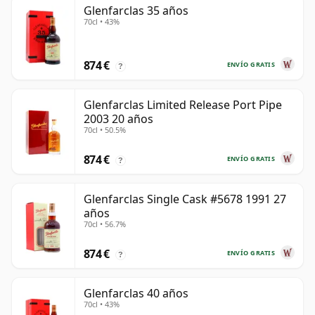
Glenfarclas 35 años
70cl • 43%
874 €
ENVÍO GRATIS
?
Glenfarclas Limited Release Port Pipe
2003 20 años
70cl • 50.5%
874 €
ENVÍO GRATIS
?
Glenfarclas Single Cask #5678 1991 27
años
70cl • 56.7%
874 €
ENVÍO GRATIS
?
Glenfarclas 40 años
70cl • 43%