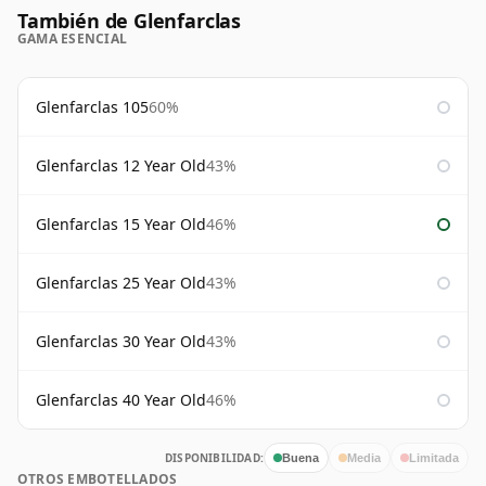
También de Glenfarclas
GAMA ESENCIAL
Glenfarclas 105
60%
Glenfarclas 12 Year Old
43%
Glenfarclas 15 Year Old
46%
Glenfarclas 25 Year Old
43%
Glenfarclas 30 Year Old
43%
Glenfarclas 40 Year Old
46%
DISPONIBILIDAD:
Buena
Media
Limitada
OTROS EMBOTELLADOS