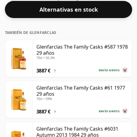
Alternativas en stock
TAMBIÉN DE GLENFARCLAS
Glenfarclas The Family Casks #587 1978
29 años
70cl • 50.3%
3887 €
ENVÍO GRATIS
?
Glenfarclas The Family Casks #61 1977
29 años
70cl • 59%
3887 €
ENVÍO GRATIS
?
Glenfarclas The Family Casks #6031
Autumn 2013 1984 29 años