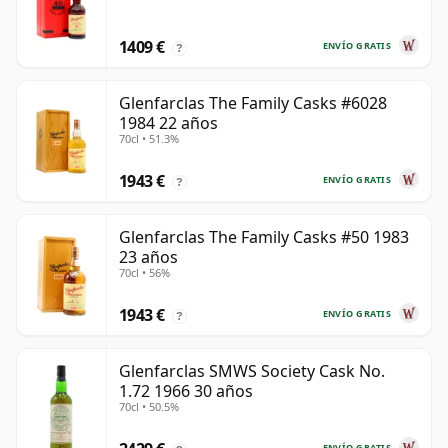
1409 €
ENVÍO GRATIS
?
Glenfarclas The Family Casks #6028
1984 22 años
70cl • 51.3%
1943 €
ENVÍO GRATIS
?
Glenfarclas The Family Casks #50 1983
23 años
70cl • 56%
1943 €
ENVÍO GRATIS
?
Glenfarclas SMWS Society Cask No.
1.72 1966 30 años
70cl • 50.5%
ENVÍO GRATIS