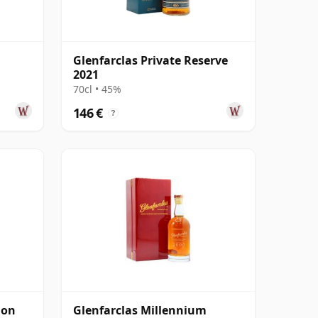
Glenfarclas Private Reserve
2021
70cl • 45%
146 €
?
ion
Glenfarclas Millennium