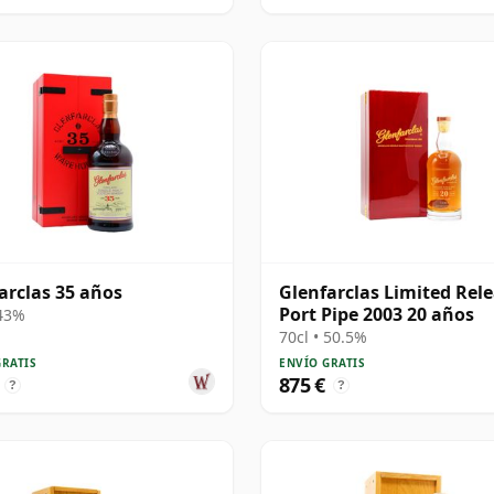
arclas 35 años
Glenfarclas Limited Rel
Port Pipe 2003 20 años
 43%
70cl • 50.5%
GRATIS
ENVÍO GRATIS
875 €
?
?