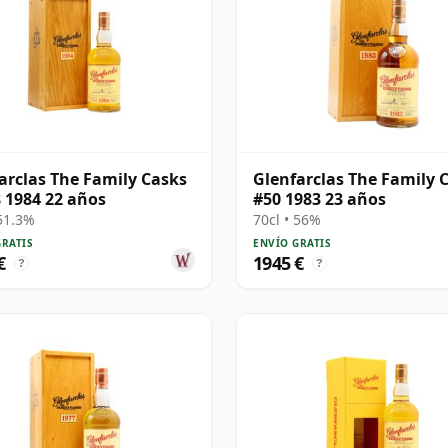
arclas The Family Casks
Glenfarclas The Family 
 1984 22 años
#50 1983 23 años
 51.3%
70cl • 56%
GRATIS
ENVÍO GRATIS
€
1945 €
?
?