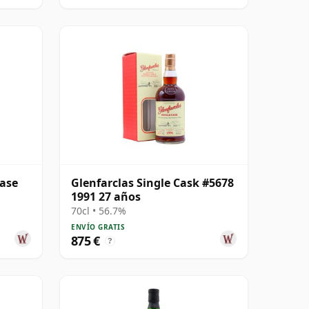
ease
Glenfarclas Single Cask #5678
1991 27 años
70cl • 56.7%
ENVÍO GRATIS
875 €
?