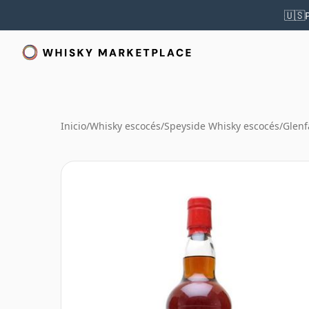
🇺🇸
Inicio
/
Whisky escocés
/
Speyside Whisky escocés
/
Glenf