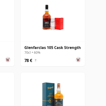
Glenfarclas 105 Cask Strength
70cl • 60%
78 €
?