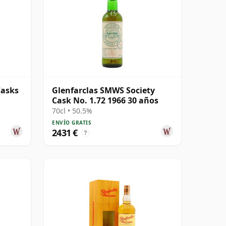
Casks
Glenfarclas SMWS Society
Cask No. 1.72 1966 30 años
70cl • 50.5%
ENVÍO GRATIS
2431 €
?