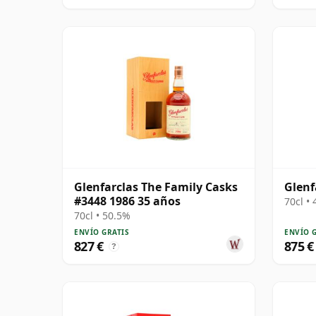
Glenfarclas The Family Casks
Glenf
#3448 1986 35 años
70cl •
70cl • 50.5%
ENVÍO GRATIS
ENVÍO 
827 €
875 €
?