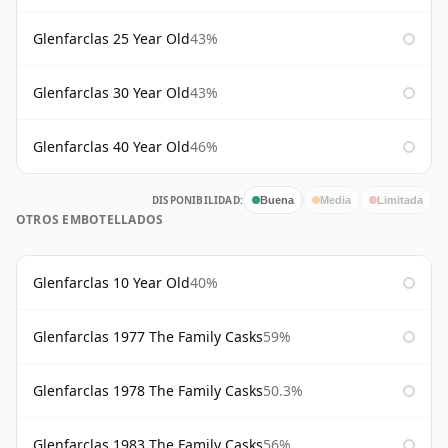
Glenfarclas 25 Year Old
43%
Glenfarclas 30 Year Old
43%
Glenfarclas 40 Year Old
46%
DISPONIBILIDAD:
Buena
Media
Limitada
OTROS EMBOTELLADOS
Glenfarclas 10 Year Old
40%
Glenfarclas 1977 The Family Casks
59%
Glenfarclas 1978 The Family Casks
50.3%
Glenfarclas 1983 The Family Casks
56%