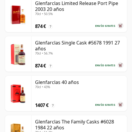
Glenfarclas Limited Release Port Pipe
2003 20 años
70cl • 50.5%
874 €
ENVÍO GRATIS
?
Glenfarclas Single Cask #5678 1991 27
años
70cl • 56.7%
874 €
ENVÍO GRATIS
?
Glenfarclas 40 años
70cl • 43%
1407 €
ENVÍO GRATIS
?
Glenfarclas The Family Casks #6028
1984 22 años