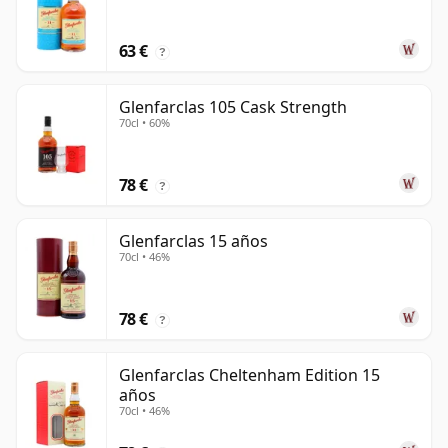
63 €
?
Glenfarclas 105 Cask Strength
70cl • 60%
78 €
?
Glenfarclas 15 años
70cl • 46%
78 €
?
Glenfarclas Cheltenham Edition 15
años
70cl • 46%