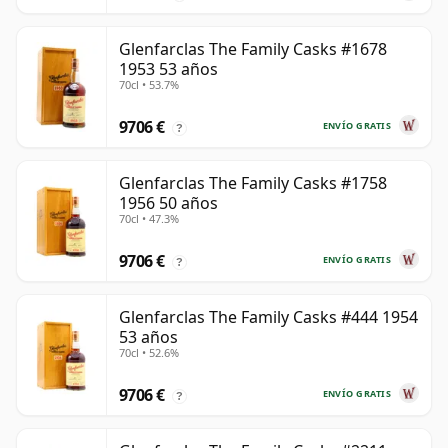
Glenfarclas The Family Casks #1678
1953 53 años
70cl • 53.7%
9706 €
ENVÍO GRATIS
?
Glenfarclas The Family Casks #1758
1956 50 años
70cl • 47.3%
9706 €
ENVÍO GRATIS
?
Glenfarclas The Family Casks #444 1954
53 años
70cl • 52.6%
9706 €
ENVÍO GRATIS
?