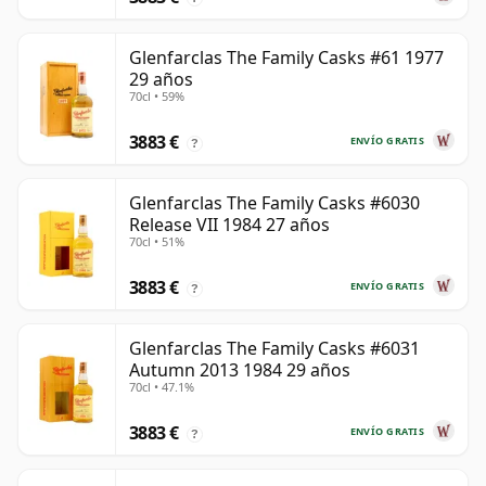
Glenfarclas The Family Casks #61 1977
29 años
70cl • 59%
3883 €
ENVÍO GRATIS
?
Glenfarclas The Family Casks #6030
Release VII 1984 27 años
70cl • 51%
3883 €
ENVÍO GRATIS
?
Glenfarclas The Family Casks #6031
Autumn 2013 1984 29 años
70cl • 47.1%
3883 €
ENVÍO GRATIS
?