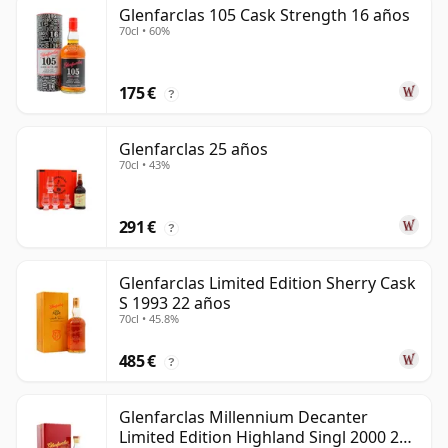
Glenfarclas 105 Cask Strength 16 años
70cl • 60%
175 €
?
Glenfarclas 25 años
70cl • 43%
291 €
?
Glenfarclas Limited Edition Sherry Cask
S 1993 22 años
70cl • 45.8%
485 €
?
Glenfarclas Millennium Decanter
Limited Edition Highland Singl 2000 24