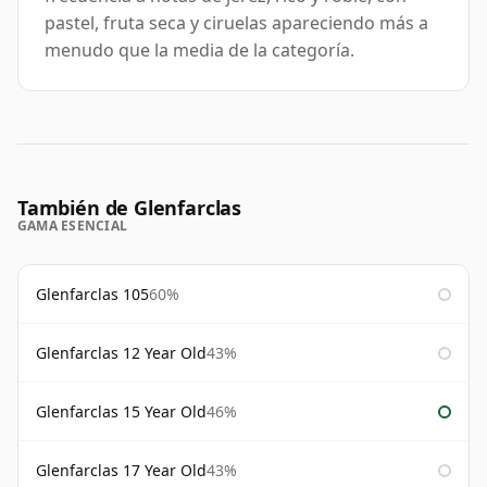
pastel, fruta seca y ciruelas apareciendo más a
menudo que la media de la categoría.
También de Glenfarclas
GAMA ESENCIAL
Glenfarclas 105
60%
Glenfarclas 12 Year Old
43%
Glenfarclas 15 Year Old
46%
Glenfarclas 17 Year Old
43%