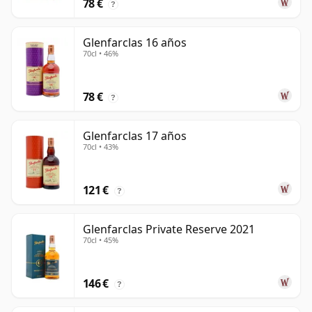
78 €
?
Glenfarclas 16 años
70cl • 46%
78 €
?
Glenfarclas 17 años
70cl • 43%
121 €
?
Glenfarclas Private Reserve 2021
70cl • 45%
146 €
?