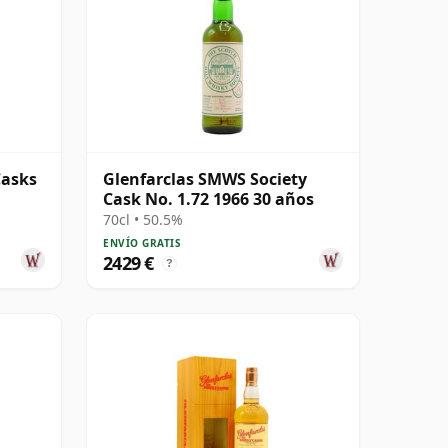
Casks
Glenfarclas SMWS Society
Cask No. 1.72 1966 30 años
70cl • 50.5%
ENVÍO GRATIS
2429 €
?