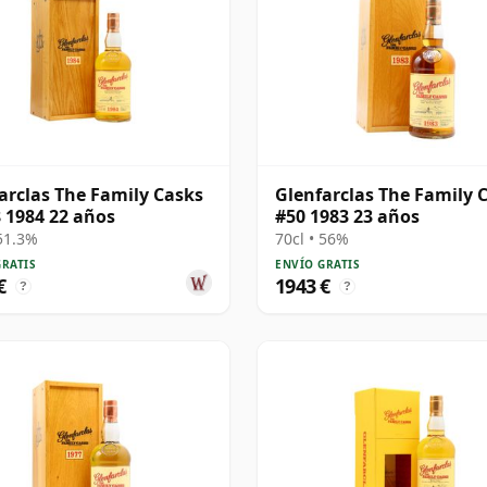
arclas The Family Casks
Glenfarclas The Family 
 1984 22 años
#50 1983 23 años
 51.3%
70cl • 56%
GRATIS
ENVÍO GRATIS
€
1943 €
?
?