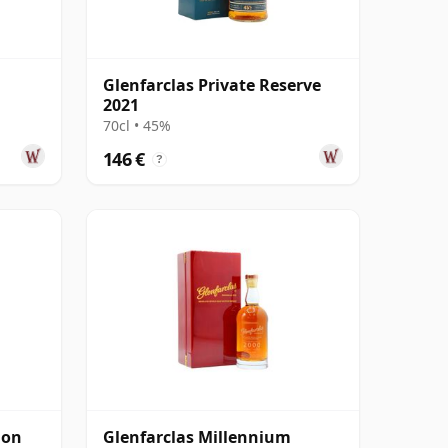
Glenfarclas Private Reserve
2021
70cl • 45%
146 €
?
ion
Glenfarclas Millennium