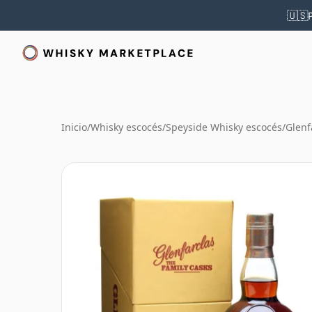
🇺🇸
Inicio
/
Whisky escocés
/
Speyside Whisky escocés
/
Glenf