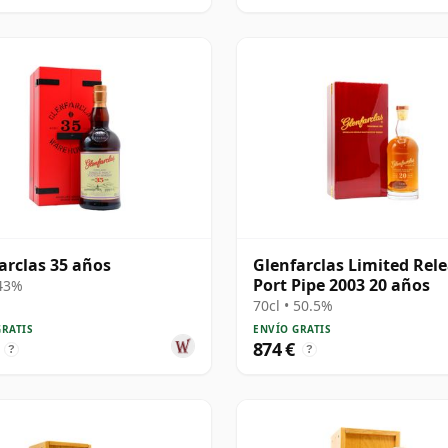
arclas 35 años
Glenfarclas Limited Rel
Port Pipe 2003 20 años
 43%
70cl • 50.5%
GRATIS
ENVÍO GRATIS
874 €
?
?