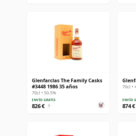
Glenfarclas The Family Casks
Glenf
#3448 1986 35 años
70cl •
70cl • 50.5%
ENVÍO GRATIS
ENVÍO 
826 €
874 €
?