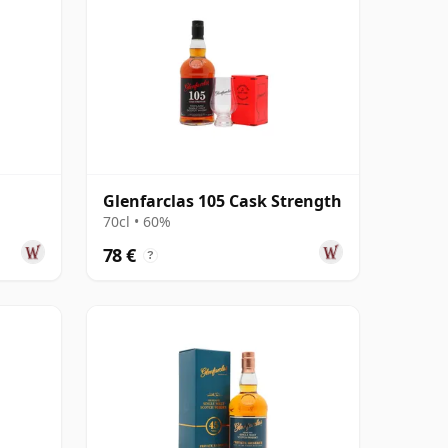
Glenfarclas 105 Cask Strength
70cl • 60%
78 €
?