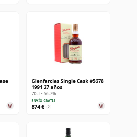
ease
Glenfarclas Single Cask #5678
1991 27 años
70cl • 56.7%
ENVÍO GRATIS
874 €
?