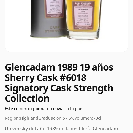
Glencadam 1989 19 años
Sherry Cask #6018
Signatory Cask Strength
Collection
Este comercio podría no enviar a tu país
Región:
Highland
Graduación:
57.6%
Volumen:
70cl
Un whisky del año 1989 de la destilería Glencadam.