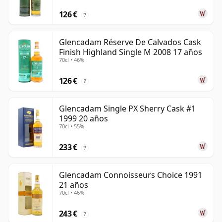
126 €
?
Glencadam Réserve De Calvados Cask
Finish Highland Single M 2008 17 años
70cl • 46%
126 €
?
Glencadam Single PX Sherry Cask #1
1999 20 años
70cl • 55%
233 €
?
Glencadam Connoisseurs Choice 1991
21 años
70cl • 46%
243 €
?