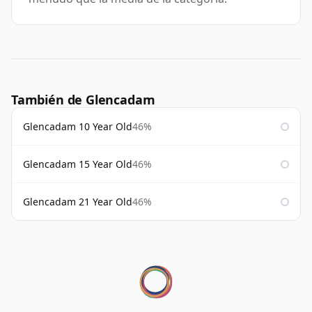
También de Glencadam
Glencadam 10 Year Old
46%
Glencadam 15 Year Old
46%
Glencadam 21 Year Old
46%