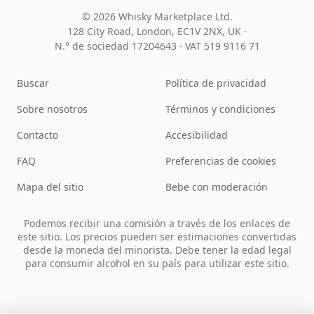
© 2026 Whisky Marketplace Ltd.
128 City Road, London, EC1V 2NX, UK ·
N.° de sociedad 17204643
·
VAT 519 9116 71
Buscar
Política de privacidad
Sobre nosotros
Términos y condiciones
Contacto
Accesibilidad
FAQ
Preferencias de cookies
Mapa del sitio
Bebe con moderación
Podemos recibir una comisión a través de los enlaces de
este sitio. Los precios pueden ser estimaciones convertidas
desde la moneda del minorista. Debe tener la edad legal
para consumir alcohol en su país para utilizar este sitio.