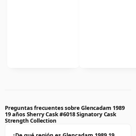
Preguntas frecuentes sobre Glencadam 1989
19 años Sherry Cask #6018 Signatory Cask
Strength Collection
¿De qué región es Glencadam 1989 19