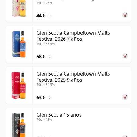
70cl • 46%
44 €
?
Glen Scotia Campbeltown Malts
Festival 2026 7 años
70cl • 53.9%
58 €
?
Glen Scotia Campbeltown Malts
Festival 2025 9 años
70cl • 54.3%
63 €
?
Glen Scotia 15 años
70cl • 46%