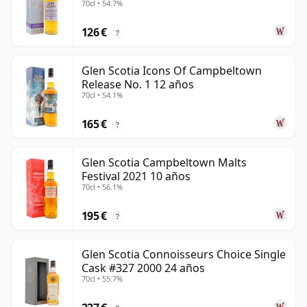
70cl • 54.7%
126 €
?
Glen Scotia Icons Of Campbeltown
Release No. 1 12 años
70cl • 54.1%
165 €
?
Glen Scotia Campbeltown Malts
Festival 2021 10 años
70cl • 56.1%
195 €
?
Glen Scotia Connoisseurs Choice Single
Cask #327 2000 24 años
70cl • 55.7%