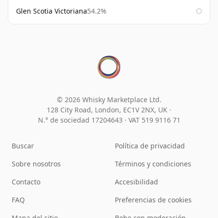
Glen Scotia Victoriana
54.2%
© 2026 Whisky Marketplace Ltd.
128 City Road, London, EC1V 2NX, UK ·
N.° de sociedad 17204643
·
VAT 519 9116 71
Buscar
Política de privacidad
Sobre nosotros
Términos y condiciones
Contacto
Accesibilidad
FAQ
Preferencias de cookies
Mapa del sitio
Bebe con moderación