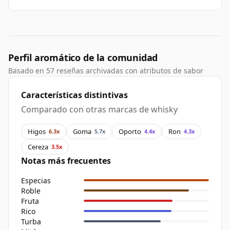
Perfil aromático de la comunidad
Basado en 57 reseñas archivadas con atributos de sabor
Características distintivas
Comparado con otras marcas de whisky
Higos
Goma
Oporto
Ron
6.3x
5.7x
4.4x
4.3x
Cereza
3.5x
Notas más frecuentes
Especias
Roble
Fruta
Rico
Turba