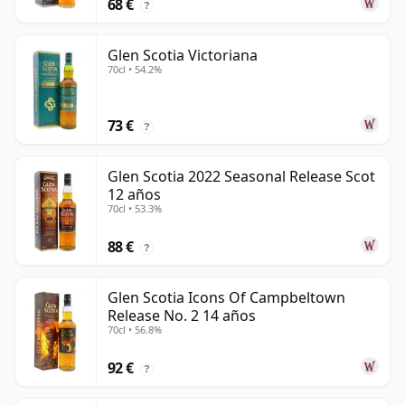
68 €
?
Glen Scotia Victoriana
70cl • 54.2%
73 €
?
Glen Scotia 2022 Seasonal Release Scot
12 años
70cl • 53.3%
88 €
?
Glen Scotia Icons Of Campbeltown
Release No. 2 14 años
70cl • 56.8%
92 €
?