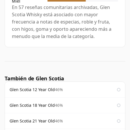
Miel
En 57 reseñas comunitarias archivadas, Glen
Scotia Whisky está asociado con mayor
frecuencia a notas de especias, roble y fruta,
con higos, goma y oporto apareciendo más a
menudo que la media de la categoría.
También de Glen Scotia
Glen Scotia 12 Year Old
46%
Glen Scotia 18 Year Old
46%
Glen Scotia 21 Year Old
46%