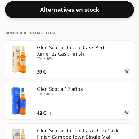
70 cl.
Alternativas en stock
TAMBIÉN DE GLEN SCOTIA
Glen Scotia Double Cask Pedro
Ximenez Cask Finish
70cl • 46%
39 €
?
Glen Scotia 12 años
70cl • 46%
43 €
?
Glen Scotia Double Cask Rum Cask
Finish Campbeltown Single Mal