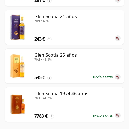
237 €
?
Glen Scotia 21 años
70cl • 46%
243 €
?
Glen Scotia 25 años
70cl • 48.8%
535 €
ENVÍO GRATIS
?
Glen Scotia 1974 46 años
70cl • 41.7%
7783 €
ENVÍO GRATIS
?