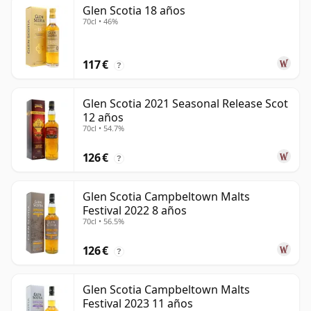
Glen Scotia 18 años
70cl • 46%
117 €
?
Glen Scotia 2021 Seasonal Release Scot
12 años
70cl • 54.7%
126 €
?
Glen Scotia Campbeltown Malts
Festival 2022 8 años
70cl • 56.5%
126 €
?
Glen Scotia Campbeltown Malts
Festival 2023 11 años