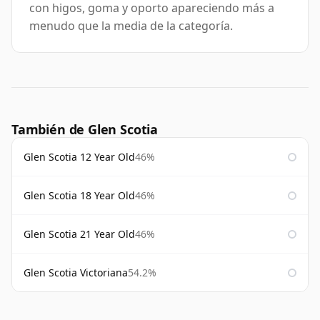
con higos, goma y oporto apareciendo más a
menudo que la media de la categoría.
También de Glen Scotia
Glen Scotia 12 Year Old
46%
Glen Scotia 18 Year Old
46%
Glen Scotia 21 Year Old
46%
Glen Scotia Victoriana
54.2%