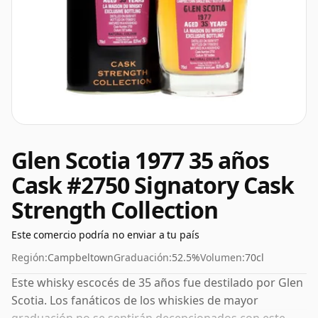
Glen Scotia 1977 35 años
Cask #2750 Signatory Cask
Strength Collection
Este comercio podría no enviar a tu país
Región:
Campbeltown
Graduación:
52.5%
Volumen:
70cl
Este whisky escocés de 35 años fue destilado por Glen
Scotia. Los fanáticos de los whiskies de mayor