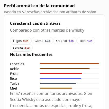
Perfil aromático de la comunidad
Basado en 57 reseñas archivadas con atributos de sabor
Características distintivas
Comparado con otras marcas de whisky
Higos
Goma
Oporto
Ron
6.3x
5.7x
4.4x
4.3x
Cereza
3.5x
Notas más frecuentes
Especias
Roble
Fruta
Rico
Turba
Miel
En 57 reseñas comunitarias archivadas, Glen
Scotia Whisky está asociado con mayor
frecuencia a notas de especias, roble y fruta,