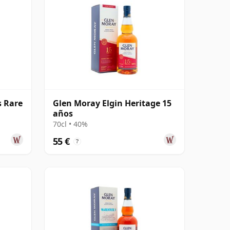
 Rare
Glen Moray Elgin Heritage 15
años
70cl • 40%
55 €
?