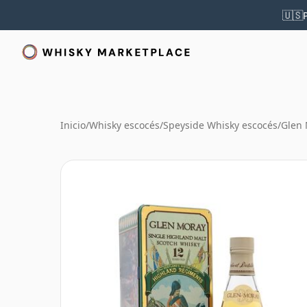
🇺🇸
Inicio
/
Whisky escocés
/
Speyside Whisky escocés
/
Glen 