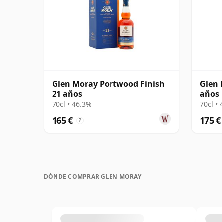
Glen Moray Portwood Finish
Glen 
21 años
años
70cl • 46.3%
70cl •
165 €
175 €
?
DÓNDE COMPRAR GLEN MORAY