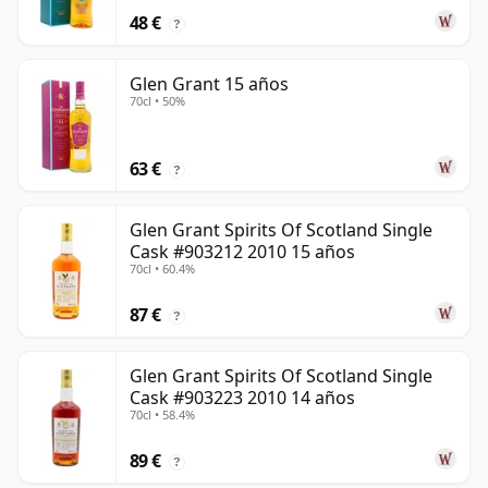
48 €
?
Glen Grant 15 años
70cl • 50%
63 €
?
Glen Grant Spirits Of Scotland Single
Cask #903212 2010 15 años
70cl • 60.4%
87 €
?
Glen Grant Spirits Of Scotland Single
Cask #903223 2010 14 años
70cl • 58.4%
89 €
?