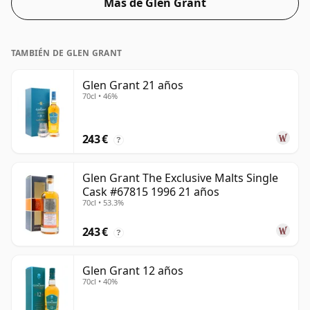
Más de Glen Grant
cl.
TAMBIÉN DE GLEN GRANT
Glen Grant 21 años
70cl • 46%
243 €
?
Glen Grant The Exclusive Malts Single
Cask #67815 1996 21 años
70cl • 53.3%
243 €
?
Glen Grant 12 años
70cl • 40%