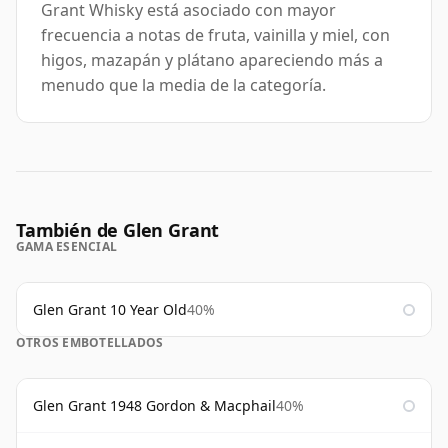
Grant Whisky está asociado con mayor
frecuencia a notas de fruta, vainilla y miel, con
higos, mazapán y plátano apareciendo más a
menudo que la media de la categoría.
También de Glen Grant
GAMA ESENCIAL
Glen Grant 10 Year Old
40%
OTROS EMBOTELLADOS
Glen Grant 1948 Gordon & Macphail
40%