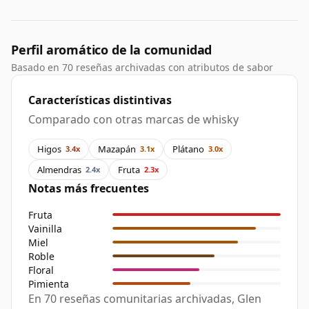
Perfil aromático de la comunidad
Basado en 70 reseñas archivadas con atributos de sabor
Características distintivas
Comparado con otras marcas de whisky
Higos
Mazapán
Plátano
3.4x
3.1x
3.0x
Almendras
Fruta
2.4x
2.3x
Notas más frecuentes
Fruta
Vainilla
Miel
Roble
Floral
Pimienta
En 70 reseñas comunitarias archivadas, Glen