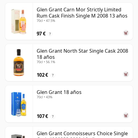
Glen Grant Carn Mor Strictly Limited
Rum Cask Finish Single M 2008 13 años
70cl • 47.5%
97 €
?
Glen Grant North Star Single Cask 2008
18 años
70cl • 56.1%
102 €
?
Glen Grant 18 años
70cl • 43%
107 €
?
Glen Grant Connoisseurs Choice Single