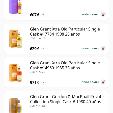
607 €
ENVÍO GRATIS
?
Glen Grant Xtra Old Particular Single
Cask #17784 1998 25 años
70cl • 54.1%
629 €
ENVÍO GRATIS
?
Glen Grant Xtra Old Particular Single
Cask #14969 1985 35 años
70cl • 55.5%
971 €
ENVÍO GRATIS
?
Glen Grant Gordon & MacPhail Private
Collection Single Cask # 1980 40 años
70cl • 44.8%