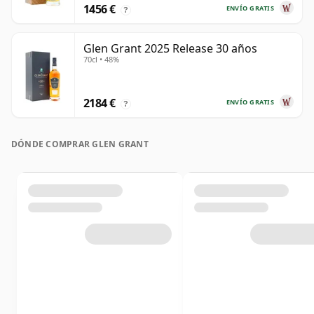
1456 €
ENVÍO GRATIS
?
Glen Grant 2025 Release 30 años
70cl • 48%
2184 €
ENVÍO GRATIS
?
DÓNDE COMPRAR GLEN GRANT