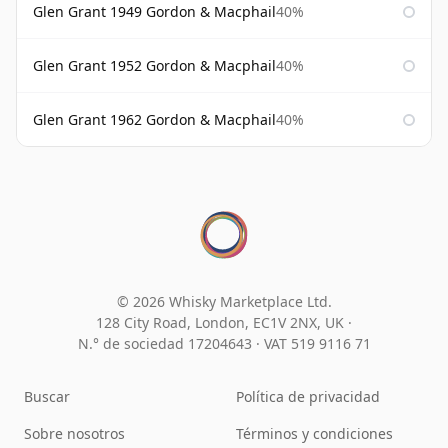
Glen Grant 1949 Gordon & Macphail
40%
Glen Grant 1952 Gordon & Macphail
40%
Glen Grant 1962 Gordon & Macphail
40%
© 2026 Whisky Marketplace Ltd.
128 City Road, London, EC1V 2NX, UK ·
N.° de sociedad 17204643
·
VAT 519 9116 71
Buscar
Política de privacidad
Sobre nosotros
Términos y condiciones