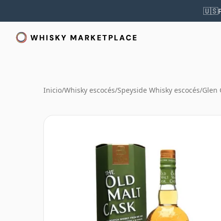
🇺🇸
Inicio
/
Whisky escocés
/
Speyside Whisky escocés
/
Glen 