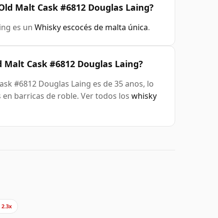
 Old Malt Cask #6812 Douglas Laing?
ing es un
Whisky escocés de malta única
.
d Malt Cask #6812 Douglas Laing?
ask #6812 Douglas Laing es de 35 anos, lo
en barricas de roble. Ver todos los
whisky
2.3x