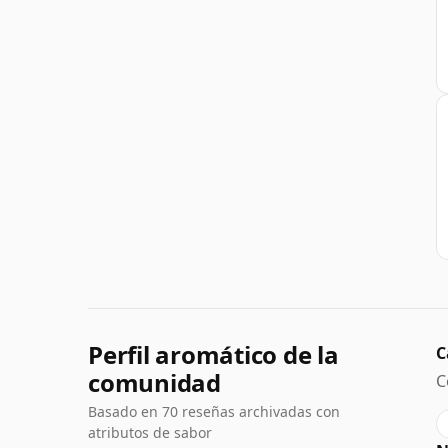
Perfil aromático de la
C
comunidad
C
Basado en 70 reseñas archivadas con
atributos de sabor