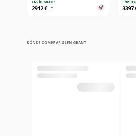
ENVÍO GRATIS
ENVÍO 
2912 €
3397 
?
DÓNDE COMPRAR GLEN GRANT