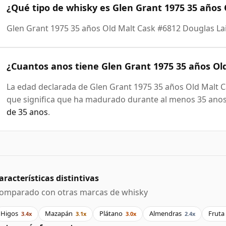
¿Qué tipo de whisky es Glen Grant 1975 35 años
Glen Grant 1975 35 años Old Malt Cask #6812 Douglas La
¿Cuantos anos tiene Glen Grant 1975 35 años Ol
La edad declarada de Glen Grant 1975 35 años Old Malt C
que significa que ha madurado durante al menos 35 anos 
de 35 anos
.
aracterísticas distintivas
omparado con otras marcas de whisky
Higos
Mazapán
Plátano
Almendras
Fruta
3.4x
3.1x
3.0x
2.4x