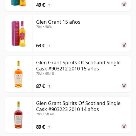
49 €
?
Glen Grant 15 años
70cl • 50%
63 €
?
Glen Grant Spirits Of Scotland Single
Cask #903212 2010 15 años
70cl • 60.4%
87 €
?
Glen Grant Spirits Of Scotland Single
Cask #903223 2010 14 años
70cl • 58.4%
89 €
?