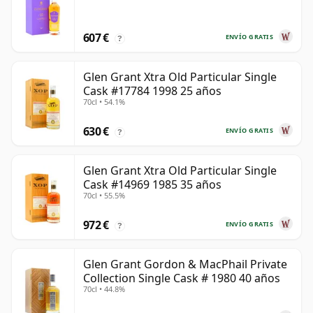
607 €
ENVÍO GRATIS
?
Glen Grant Xtra Old Particular Single
Cask #17784 1998 25 años
70cl • 54.1%
630 €
ENVÍO GRATIS
?
Glen Grant Xtra Old Particular Single
Cask #14969 1985 35 años
70cl • 55.5%
972 €
ENVÍO GRATIS
?
Glen Grant Gordon & MacPhail Private
Collection Single Cask # 1980 40 años
70cl • 44.8%