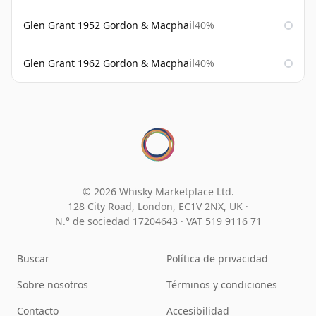
Glen Grant 1952 Gordon & Macphail
40%
Glen Grant 1962 Gordon & Macphail
40%
© 2026 Whisky Marketplace Ltd.
128 City Road, London, EC1V 2NX, UK ·
N.° de sociedad 17204643
·
VAT 519 9116 71
Buscar
Política de privacidad
Sobre nosotros
Términos y condiciones
Contacto
Accesibilidad