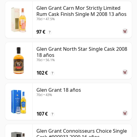
Glen Grant Carn Mor Strictly Limited
Rum Cask Finish Single M 2008 13 años
70cl • 47.5%
97 €
?
Glen Grant North Star Single Cask 2008
18 años
70cl • 56.1%
102 €
?
Glen Grant 18 años
70cl • 43%
107 €
?
Glen Grant Connoisseurs Choice Single