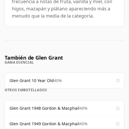
frecuencia a notas de fruta, vainilla y miel, con
higos, mazapán y plátano apareciendo más a
menudo que la media de la categoría.
También de Glen Grant
GAMA ESENCIAL
Glen Grant 10 Year Old
40%
OTROS EMBOTELLADOS
Glen Grant 1948 Gordon & Macphail
40%
Glen Grant 1949 Gordon & Macphail
40%