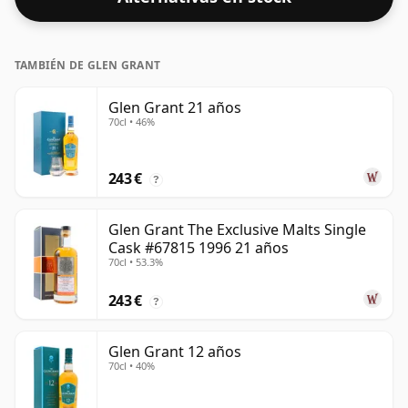
TAMBIÉN DE GLEN GRANT
Glen Grant 21 años
70cl • 46%
243 €
?
Glen Grant The Exclusive Malts Single
Cask #67815 1996 21 años
70cl • 53.3%
243 €
?
Glen Grant 12 años
70cl • 40%