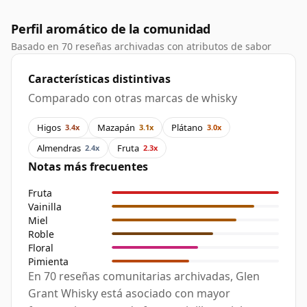
Perfil aromático de la comunidad
Basado en 70 reseñas archivadas con atributos de sabor
Características distintivas
Comparado con otras marcas de whisky
Higos
Mazapán
Plátano
3.4x
3.1x
3.0x
Almendras
Fruta
2.4x
2.3x
Notas más frecuentes
Fruta
Vainilla
Miel
Roble
Floral
Pimienta
En 70 reseñas comunitarias archivadas, Glen
Grant Whisky está asociado con mayor