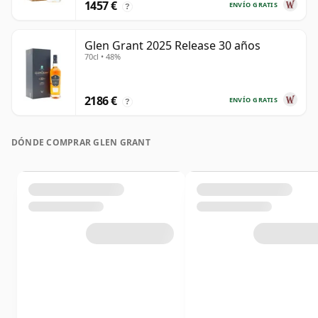
1457 €
ENVÍO GRATIS
?
Glen Grant 2025 Release 30 años
70cl • 48%
2186 €
ENVÍO GRATIS
?
DÓNDE COMPRAR GLEN GRANT