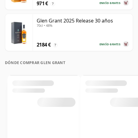
971 €
ENVÍO GRATIS
?
Glen Grant 2025 Release 30 años
70cl • 48%
2184 €
ENVÍO GRATIS
?
DÓNDE COMPRAR GLEN GRANT