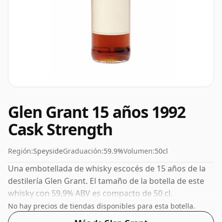
Glen Grant 15 años 1992
Cask Strength
Región:
Speyside
Graduación:
59.9%
Volumen:
50cl
Una embotellada de whisky escocés de 15 años de la
destilería Glen Grant. El tamaño de la botella de este
whisky con 59,9% ABV es compacto de 50 cl.
No hay precios de tiendas disponibles para esta botella.