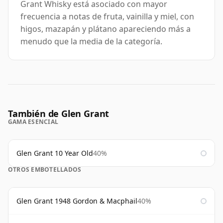
Grant Whisky está asociado con mayor
frecuencia a notas de fruta, vainilla y miel, con
higos, mazapán y plátano apareciendo más a
menudo que la media de la categoría.
También de Glen Grant
GAMA ESENCIAL
Glen Grant 10 Year Old
40%
OTROS EMBOTELLADOS
Glen Grant 1948 Gordon & Macphail
40%