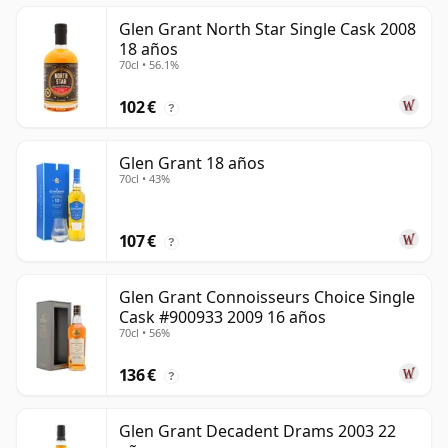
Glen Grant North Star Single Cask 2008
18 años
70cl • 56.1%
102 €
?
Glen Grant 18 años
70cl • 43%
107 €
?
Glen Grant Connoisseurs Choice Single
Cask #900933 2009 16 años
70cl • 56%
136 €
?
Glen Grant Decadent Drams 2003 22