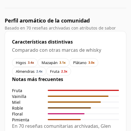
Perfil aromático de la comunidad
Basado en 70 reseñas archivadas con atributos de sabor
Características distintivas
Comparado con otras marcas de whisky
Higos
Mazapán
Plátano
3.4x
3.1x
3.0x
Almendras
Fruta
2.4x
2.3x
Notas más frecuentes
Fruta
Vainilla
Miel
Roble
Floral
Pimienta
En 70 reseñas comunitarias archivadas, Glen