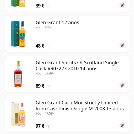
39 €
?
Glen Grant 12 años
70cl • 40%
48 €
?
Glen Grant Spirits Of Scotland Single
Cask #903223 2010 14 años
70cl • 58.4%
89 €
?
Glen Grant Carn Mor Strictly Limited
Rum Cask Finish Single M 2008 13 años
70cl • 47.5%
97 €
?