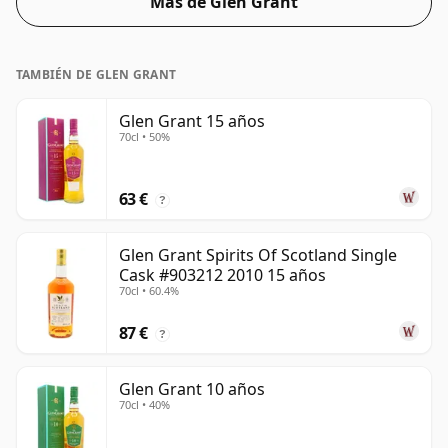
Más de Glen Grant
TAMBIÉN DE GLEN GRANT
Glen Grant 15 años
70cl • 50%
63 €
?
Glen Grant Spirits Of Scotland Single
Cask #903212 2010 15 años
70cl • 60.4%
87 €
?
Glen Grant 10 años
70cl • 40%