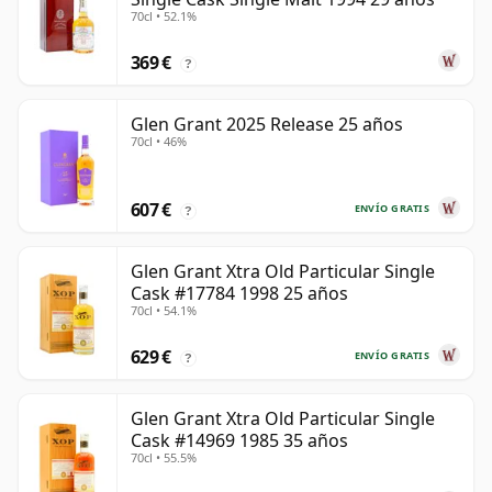
70cl • 52.1%
369 €
?
Glen Grant 2025 Release 25 años
70cl • 46%
607 €
ENVÍO GRATIS
?
Glen Grant Xtra Old Particular Single
Cask #17784 1998 25 años
70cl • 54.1%
629 €
ENVÍO GRATIS
?
Glen Grant Xtra Old Particular Single
Cask #14969 1985 35 años
70cl • 55.5%