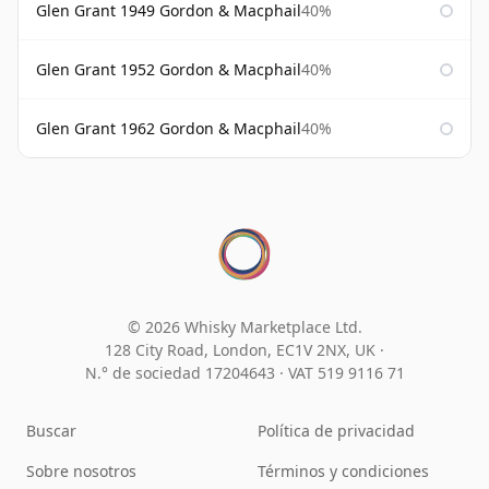
Glen Grant 1949 Gordon & Macphail
40%
Glen Grant 1952 Gordon & Macphail
40%
Glen Grant 1962 Gordon & Macphail
40%
© 2026 Whisky Marketplace Ltd.
128 City Road, London, EC1V 2NX, UK ·
N.° de sociedad 17204643
·
VAT 519 9116 71
Buscar
Política de privacidad
Sobre nosotros
Términos y condiciones