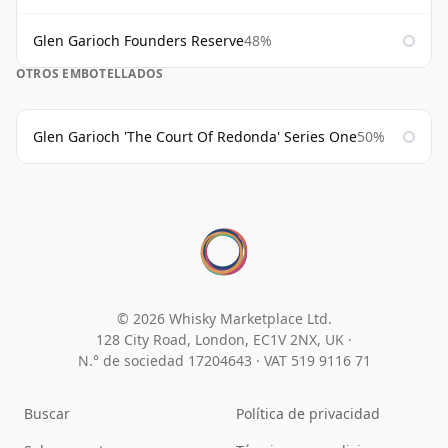
Glen Garioch Founders Reserve
48%
OTROS EMBOTELLADOS
Glen Garioch 'The Court Of Redonda' Series One
50%
© 2026 Whisky Marketplace Ltd.
128 City Road, London, EC1V 2NX, UK ·
N.° de sociedad 17204643
·
VAT 519 9116 71
Buscar
Política de privacidad