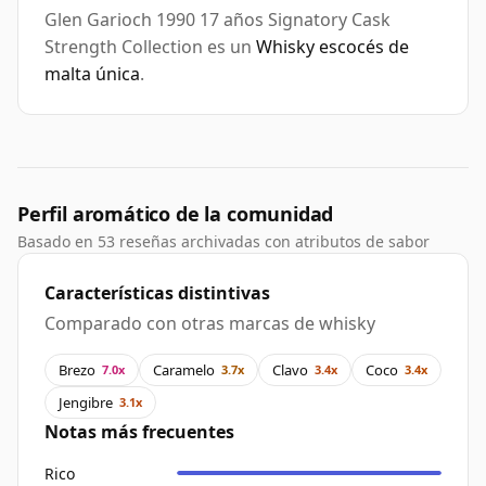
Glen Garioch 1990 17 años Signatory Cask
Strength Collection es un
Whisky escocés de
malta única
.
Perfil aromático de la comunidad
Basado en 53 reseñas archivadas con atributos de sabor
Características distintivas
Comparado con otras marcas de whisky
Brezo
Caramelo
Clavo
Coco
7.0x
3.7x
3.4x
3.4x
Jengibre
3.1x
Notas más frecuentes
Rico