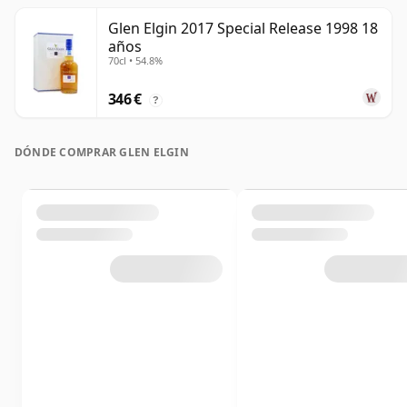
Glen Elgin 2017 Special Release 1998 18
años
70cl • 54.8%
346 €
?
DÓNDE COMPRAR GLEN ELGIN