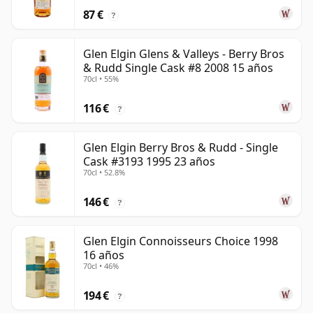
87 €
?
Glen Elgin Glens & Valleys - Berry Bros
& Rudd Single Cask #8 2008 15 años
70cl • 55%
116 €
?
Glen Elgin Berry Bros & Rudd - Single
Cask #3193 1995 23 años
70cl • 52.8%
146 €
?
Glen Elgin Connoisseurs Choice 1998
16 años
70cl • 46%
194 €
?