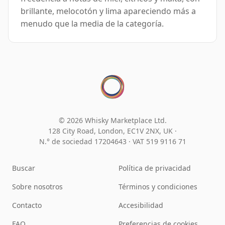
brillante, melocotón y lima apareciendo más a
menudo que la media de la categoría.
© 2026 Whisky Marketplace Ltd.
128 City Road, London, EC1V 2NX, UK ·
N.° de sociedad 17204643
·
VAT 519 9116 71
Buscar
Política de privacidad
Sobre nosotros
Términos y condiciones
Contacto
Accesibilidad
FAQ
Preferencias de cookies