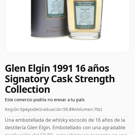
Glen Elgin 1991 16 años
Signatory Cask Strength
Collection
Este comercio podría no enviar a tu país
Región:
Speyside
Graduación:
59.8%
Volumen:
70cl
Una embotellada de whisky escocés de 16 años de la
destilería Glen Elgin. Embotellado con una agradable