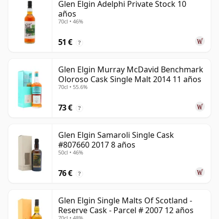
Glen Elgin Adelphi Private Stock 10
años
70cl • 46%
51 €
?
Glen Elgin Murray McDavid Benchmark
Oloroso Cask Single Malt 2014 11 años
70cl • 55.6%
73 €
?
Glen Elgin Samaroli Single Cask
#807660 2017 8 años
50cl • 46%
76 €
?
Glen Elgin Single Malts Of Scotland -
Reserve Cask - Parcel # 2007 12 años
70cl • 48%