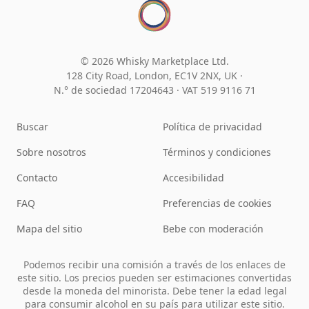
© 2026 Whisky Marketplace Ltd.
128 City Road, London, EC1V 2NX, UK ·
N.° de sociedad 17204643
·
VAT 519 9116 71
Buscar
Política de privacidad
Sobre nosotros
Términos y condiciones
Contacto
Accesibilidad
FAQ
Preferencias de cookies
Mapa del sitio
Bebe con moderación
Podemos recibir una comisión a través de los enlaces de
este sitio. Los precios pueden ser estimaciones convertidas
desde la moneda del minorista. Debe tener la edad legal
para consumir alcohol en su país para utilizar este sitio.