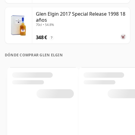
Glen Elgin 2017 Special Release 1998 18
años
70cl • 54.8%
348 €
?
DÓNDE COMPRAR GLEN ELGIN