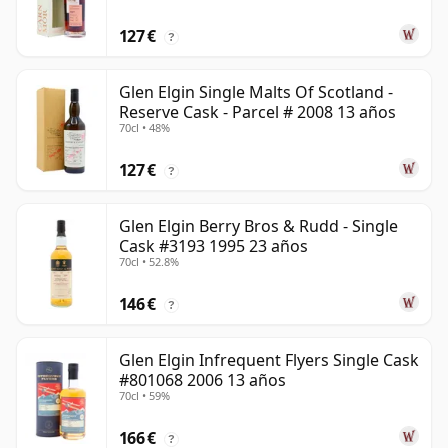
127 €
?
Glen Elgin Single Malts Of Scotland -
Reserve Cask - Parcel # 2008 13 años
70cl • 48%
127 €
?
Glen Elgin Berry Bros & Rudd - Single
Cask #3193 1995 23 años
70cl • 52.8%
146 €
?
Glen Elgin Infrequent Flyers Single Cask
#801068 2006 13 años
70cl • 59%
166 €
?