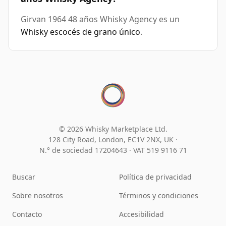
Girvan 1964 48 años Whisky Agency es un
Whisky escocés de grano único
.
© 2026 Whisky Marketplace Ltd.
128 City Road, London, EC1V 2NX, UK ·
N.° de sociedad 17204643
·
VAT 519 9116 71
Buscar
Política de privacidad
Sobre nosotros
Términos y condiciones
Contacto
Accesibilidad