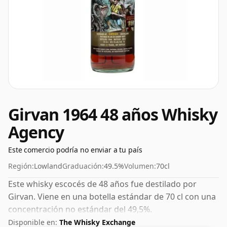
Girvan 1964 48 años Whisky
Agency
Este comercio podría no enviar a tu país
Región:
Lowland
Graduación:
49.5%
Volumen:
70cl
Este whisky escocés de 48 años fue destilado por
Girvan. Viene en una botella estándar de 70 cl con una
concentración no estándar del 49,5%.
Disponible en:
The Whisky Exchange