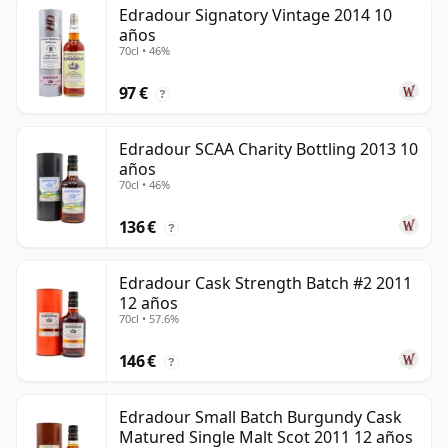
Edradour Signatory Vintage 2014 10
años
70cl • 46%
97 €
?
Edradour SCAA Charity Bottling 2013 10
años
70cl • 46%
136 €
?
Edradour Cask Strength Batch #2 2011
12 años
70cl • 57.6%
146 €
?
Edradour Small Batch Burgundy Cask
Matured Single Malt Scot 2011 12 años