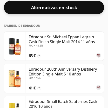
amigos!
Alternativas en stock
TAMBIÉN DE EDRADOUR
Edradour St. Michael Eppan Lagrein
Cask Finish Single Malt 2014 11 años
70cl • 48.2%
63 €
?
Edradour 200th Anniversary Distillery
Edition Single Malt S 10 años
70cl • 46%
41 €
?
Edradour Small Batch Sauternes Cask
2016 10 años