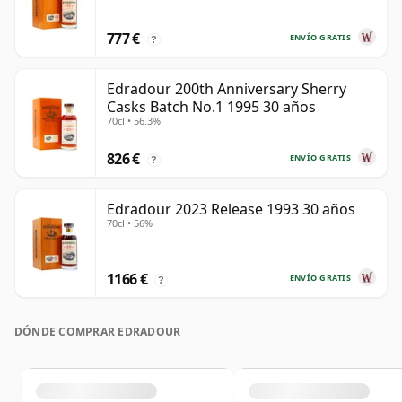
777 €
ENVÍO GRATIS
?
Edradour 200th Anniversary Sherry
Casks Batch No.1 1995 30 años
70cl • 56.3%
826 €
ENVÍO GRATIS
?
Edradour 2023 Release 1993 30 años
70cl • 56%
1166 €
ENVÍO GRATIS
?
DÓNDE COMPRAR EDRADOUR