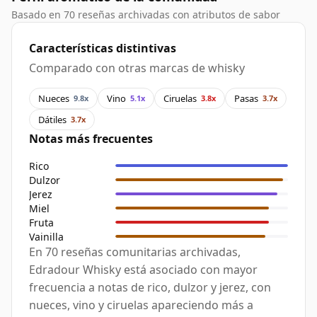
Basado en 70 reseñas archivadas con atributos de sabor
Características distintivas
Comparado con otras marcas de whisky
Nueces
Vino
Ciruelas
Pasas
9.8x
5.1x
3.8x
3.7x
Dátiles
3.7x
Notas más frecuentes
Rico
Dulzor
Jerez
Miel
Fruta
Vainilla
En 70 reseñas comunitarias archivadas,
Edradour Whisky está asociado con mayor
frecuencia a notas de rico, dulzor y jerez, con
nueces, vino y ciruelas apareciendo más a