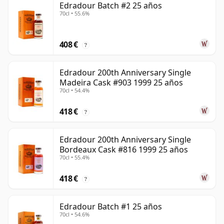
Edradour Batch #2 25 años
70cl • 55.6%
408 €
?
Edradour 200th Anniversary Single
Madeira Cask #903 1999 25 años
70cl • 54.4%
418 €
?
Edradour 200th Anniversary Single
Bordeaux Cask #816 1999 25 años
70cl • 55.4%
418 €
?
Edradour Batch #1 25 años
70cl • 54.6%