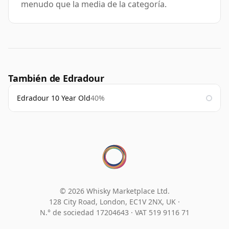
menudo que la media de la categoría.
También de Edradour
Edradour 10 Year Old
40%
© 2026 Whisky Marketplace Ltd.
128 City Road, London, EC1V 2NX, UK ·
N.° de sociedad 17204643
·
VAT 519 9116 71