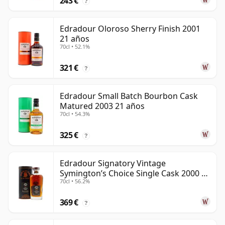
243 €
?
Edradour Oloroso Sherry Finish 2001
21 años
70cl • 52.1%
321 €
?
Edradour Small Batch Bourbon Cask
Matured 2003 21 años
70cl • 54.3%
325 €
?
Edradour Signatory Vintage
Symington’s Choice Single Cask 2000 23
70cl • 56.2%
años
369 €
?