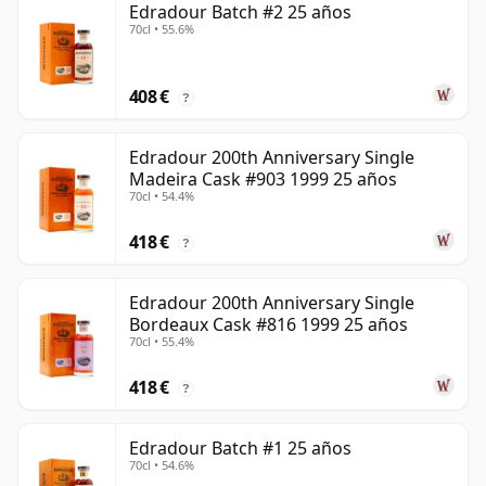
Edradour Batch #2 25 años
70cl • 55.6%
408 €
?
Edradour 200th Anniversary Single
Madeira Cask #903 1999 25 años
70cl • 54.4%
418 €
?
Edradour 200th Anniversary Single
Bordeaux Cask #816 1999 25 años
70cl • 55.4%
418 €
?
Edradour Batch #1 25 años
70cl • 54.6%