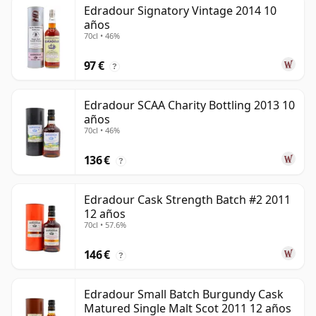
Edradour Signatory Vintage 2014 10
años
70cl • 46%
97 €
?
Edradour SCAA Charity Bottling 2013 10
años
70cl • 46%
136 €
?
Edradour Cask Strength Batch #2 2011
12 años
70cl • 57.6%
146 €
?
Edradour Small Batch Burgundy Cask
Matured Single Malt Scot 2011 12 años