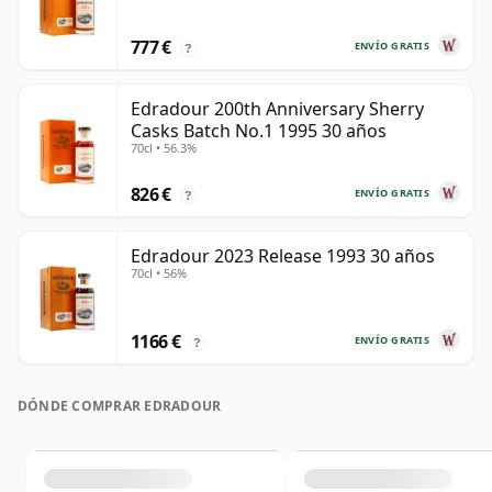
777 €
ENVÍO GRATIS
?
Edradour 200th Anniversary Sherry
Casks Batch No.1 1995 30 años
70cl • 56.3%
826 €
ENVÍO GRATIS
?
Edradour 2023 Release 1993 30 años
70cl • 56%
1166 €
ENVÍO GRATIS
?
DÓNDE COMPRAR EDRADOUR