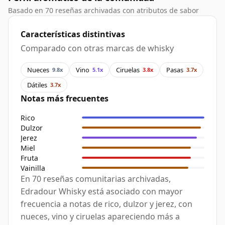
Basado en 70 reseñas archivadas con atributos de sabor
Características distintivas
Comparado con otras marcas de whisky
Nueces
Vino
Ciruelas
Pasas
9.8x
5.1x
3.8x
3.7x
Dátiles
3.7x
Notas más frecuentes
Rico
Dulzor
Jerez
Miel
Fruta
Vainilla
En 70 reseñas comunitarias archivadas,
Edradour Whisky está asociado con mayor
frecuencia a notas de rico, dulzor y jerez, con
nueces, vino y ciruelas apareciendo más a