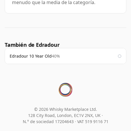
menudo que la media de la categoría.
También de Edradour
Edradour 10 Year Old
40%
© 2026 Whisky Marketplace Ltd.
128 City Road, London, EC1V 2NX, UK ·
N.° de sociedad 17204643
·
VAT 519 9116 71