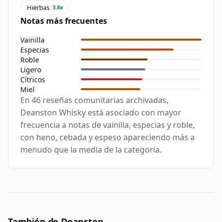
Hierbas
3.8x
Notas más frecuentes
Vainilla
Especias
Roble
Ligero
Cítricos
Miel
En 46 reseñas comunitarias archivadas,
Deanston Whisky está asociado con mayor
frecuencia a notas de vainilla, especias y roble,
con heno, cebada y espeso apareciendo más a
menudo que la media de la categoría.
También de Deanston