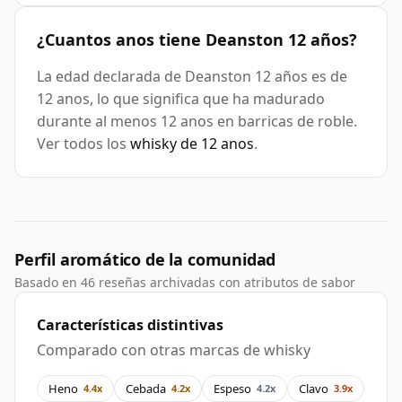
¿Cuantos anos tiene Deanston 12 años?
La edad declarada de Deanston 12 años es de
12 anos, lo que significa que ha madurado
durante al menos 12 anos en barricas de roble.
Ver todos los
whisky de 12 anos
.
Perfil aromático de la comunidad
Basado en 46 reseñas archivadas con atributos de sabor
Características distintivas
Comparado con otras marcas de whisky
Heno
Cebada
Espeso
Clavo
4.4x
4.2x
4.2x
3.9x