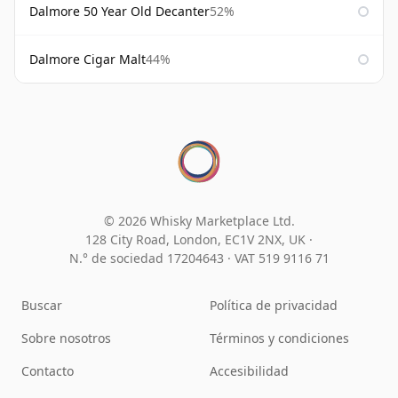
Dalmore 50 Year Old Decanter
52%
Dalmore Cigar Malt
44%
© 2026 Whisky Marketplace Ltd.
128 City Road, London, EC1V 2NX, UK ·
N.° de sociedad 17204643
·
VAT 519 9116 71
Buscar
Política de privacidad
Sobre nosotros
Términos y condiciones
Contacto
Accesibilidad