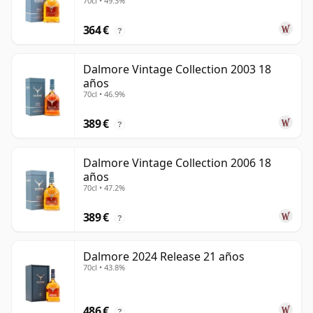
70cl • 49.3%
364 €
?
Dalmore Vintage Collection 2003 18
años
70cl • 46.9%
389 €
?
Dalmore Vintage Collection 2006 18
años
70cl • 47.2%
389 €
?
Dalmore 2024 Release 21 años
70cl • 43.8%
486 €
?