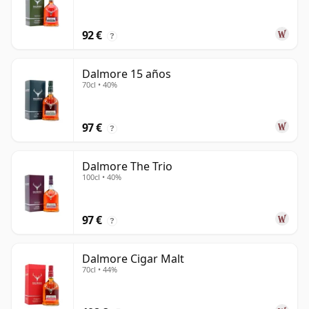
92 €
?
Dalmore 15 años
70cl • 40%
97 €
?
Dalmore The Trio
100cl • 40%
97 €
?
Dalmore Cigar Malt
70cl • 44%