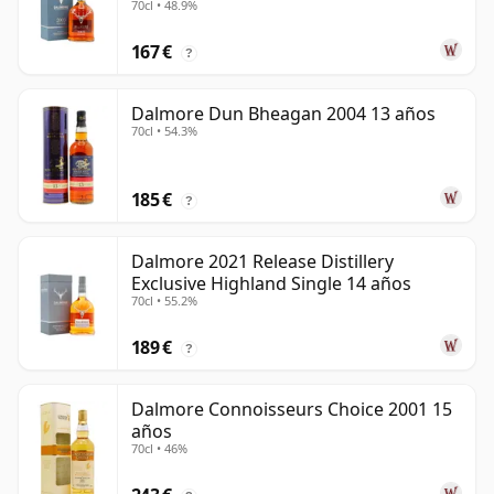
70cl • 48.9%
167 €
?
Dalmore Dun Bheagan 2004 13 años
70cl • 54.3%
185 €
?
Dalmore 2021 Release Distillery
Exclusive Highland Single 14 años
70cl • 55.2%
189 €
?
Dalmore Connoisseurs Choice 2001 15
años
70cl • 46%