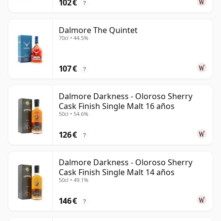
102 €
?
Dalmore The Quintet
70cl • 44.5%
107 €
?
Dalmore Darkness - Oloroso Sherry
Cask Finish Single Malt 16 años
50cl • 54.6%
126 €
?
Dalmore Darkness - Oloroso Sherry
Cask Finish Single Malt 14 años
50cl • 49.1%
146 €
?