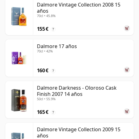
Dalmore Vintage Collection 2008 15
años
70cl • 45.8%
155 €
?
Dalmore 17 años
70cl • 42%
160 €
?
Dalmore Darkness - Oloroso Cask
Finish 2007 14 años
50cl • 55.9%
165 €
?
Dalmore Vintage Collection 2009 15
años