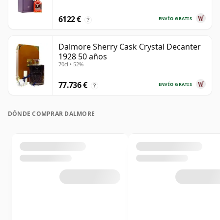
6122 €
ENVÍO GRATIS
?
Dalmore Sherry Cask Crystal Decanter
1928 50 años
70cl • 52%
77.736 €
ENVÍO GRATIS
?
DÓNDE COMPRAR DALMORE