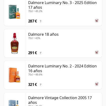
Dalmore Luminary No. 3 - 2025 Edition
17 años
70cl • 49.2%
287 €
?
Dalmore 18 años
70cl • 43%
291 €
?
Dalmore Luminary No. 2 - 2024 Edition
16 años
70cl • 48.6%
321 €
?
Dalmore Vintage Collection 2005 17
años