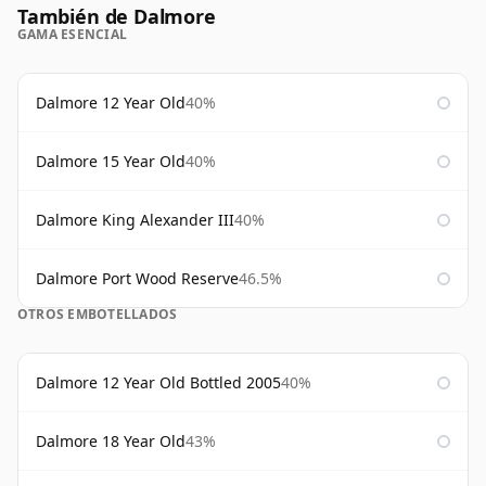
También de Dalmore
GAMA ESENCIAL
Dalmore 12 Year Old
40%
Dalmore 15 Year Old
40%
Dalmore King Alexander III
40%
Dalmore Port Wood Reserve
46.5%
OTROS EMBOTELLADOS
Dalmore 12 Year Old Bottled 2005
40%
Dalmore 18 Year Old
43%