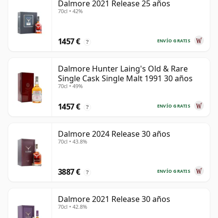
Dalmore 2021 Release 25 años
70cl • 42%
1457 €
ENVÍO GRATIS
?
Dalmore Hunter Laing's Old & Rare
Single Cask Single Malt 1991 30 años
70cl • 49%
1457 €
ENVÍO GRATIS
?
Dalmore 2024 Release 30 años
70cl • 43.8%
3887 €
ENVÍO GRATIS
?
Dalmore 2021 Release 30 años
70cl • 42.8%