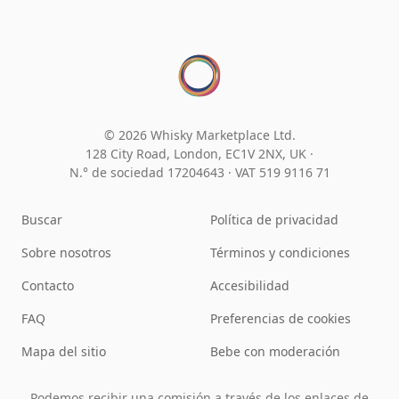
© 2026 Whisky Marketplace Ltd.
128 City Road, London, EC1V 2NX, UK ·
N.° de sociedad 17204643
·
VAT 519 9116 71
Buscar
Política de privacidad
Sobre nosotros
Términos y condiciones
Contacto
Accesibilidad
FAQ
Preferencias de cookies
Mapa del sitio
Bebe con moderación
Podemos recibir una comisión a través de los enlaces de