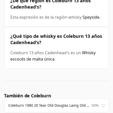
¿De qué región es Coleburn 13 años
Cadenhead's?
Esta expresión es de la región whisky
Speyside
.
¿Qué tipo de whisky es Coleburn 13 años
Cadenhead's?
Coleburn 13 años Cadenhead's es un
Whisky
escocés de malta única
.
También de Coleburn
Coleburn 1980 20 Year Old Douglas Laing Old Malt Cask
50%