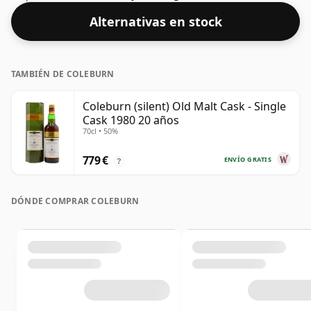
presenta en botella de tamaño normal de 75 cl.
Alternativas en stock
TAMBIÉN DE COLEBURN
Coleburn (silent) Old Malt Cask - Single
Cask 1980 20 años
70cl • 50%
779 €
ENVÍO GRATIS
?
DÓNDE COMPRAR COLEBURN