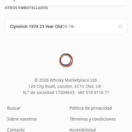
OTROS EMBOTELLADOS
Clynelish 1974 23 Year Old
59.1%
© 2026 Whisky Marketplace Ltd.
128 City Road, London, EC1V 2NX, UK ·
N.° de sociedad 17204643
·
VAT 519 9116 71
Buscar
Política de privacidad
Sobre nosotros
Términos y condiciones
Contacto
Accesibilidad