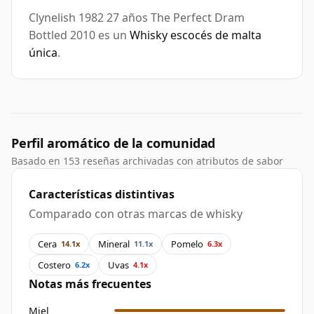
Clynelish 1982 27 años The Perfect Dram
Bottled 2010 es un
Whisky escocés de malta
única
.
Perfil aromático de la comunidad
Basado en 153 reseñas archivadas con atributos de sabor
Características distintivas
Comparado con otras marcas de whisky
Cera
Mineral
Pomelo
14.1x
11.1x
6.3x
Costero
Uvas
6.2x
4.1x
Notas más frecuentes
Miel