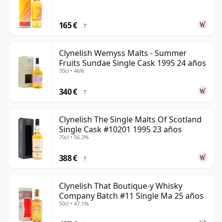
165 €
?
Clynelish Wemyss Malts - Summer
Fruits Sundae Single Cask 1995 24 años
70cl • 46%
340 €
?
Clynelish The Single Malts Of Scotland
Single Cask #10201 1995 23 años
70cl • 56.2%
388 €
?
Clynelish That Boutique-y Whisky
Company Batch #11 Single Ma 25 años
50cl • 47.1%