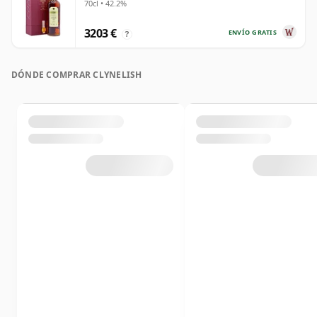
70cl • 42.2%
3203 €
ENVÍO GRATIS
?
DÓNDE COMPRAR CLYNELISH