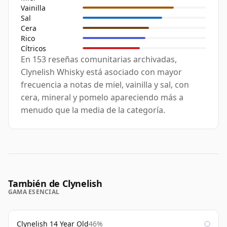
Vainilla
Sal
Cera
Rico
Cítricos
En 153 reseñas comunitarias archivadas,
Clynelish Whisky está asociado con mayor
frecuencia a notas de miel, vainilla y sal, con
cera, mineral y pomelo apareciendo más a
menudo que la media de la categoría.
También de Clynelish
GAMA ESENCIAL
Clynelish 14 Year Old
46%