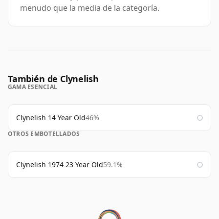
menudo que la media de la categoría.
También de Clynelish
GAMA ESENCIAL
Clynelish 14 Year Old
46%
OTROS EMBOTELLADOS
Clynelish 1974 23 Year Old
59.1%