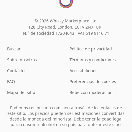
© 2026 Whisky Marketplace Ltd.
128 City Road, London, EC1V 2NX, UK ·
N.° de sociedad 17204643
·
VAT 519 9116 71
Buscar
Política de privacidad
Sobre nosotros
Términos y condiciones
Contacto
Accesibilidad
FAQ
Preferencias de cookies
Mapa del sitio
Bebe con moderación
Podemos recibir una comisión a través de los enlaces de
este sitio. Los precios pueden ser estimaciones convertidas
desde la moneda del minorista. Debe tener la edad legal
para consumir alcohol en su país para utilizar este sitio.