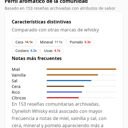
Perfil aromático de la comunidad
Basado en 153 reseñas archivadas con atributos de sabor
Características distintivas
Comparado con otras marcas de whisky
Cera
Mineral
Pomelo
14.1x
11.1x
6.3x
Costero
Uvas
6.2x
4.1x
Notas más frecuentes
Miel
Vainilla
Sal
Cera
Rico
Cítricos
En 153 reseñas comunitarias archivadas,
Clynelish Whisky está asociado con mayor
frecuencia a notas de miel, vainilla y sal, con
cera, mineral y pomelo apareciendo más a